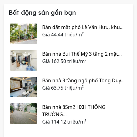
Bất động sản gần bạn
Bán đất mặt phố Lê Văn Hưu, khu...
Giá
44.44 triệu/m²
Bán nhà Bùi Thế Mỹ 3 tầng 2 mặt...
Giá
162.50 triệu/m²
Bán nhà 3 tầng ngõ phố Tống Duy...
Giá
63.75 triệu/m²
Bán nhà 85m2 HXH THÔNG
TRƯỜNG...
Giá
114.12 triệu/m²