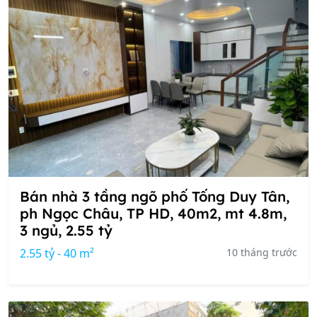
Bán nhà 3 tầng ngõ phố Tống Duy Tân,
ph Ngọc Châu, TP HD, 40m2, mt 4.8m,
3 ngủ, 2.55 tỷ
2.55 tỷ - 40 m²
10 tháng trước