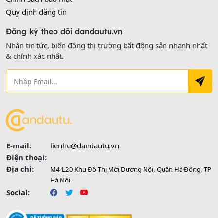
Quy định đăng tin
Đăng ký theo dõi dandautu.vn
Nhận tin tức, biến động thị trường bất động sản nhanh nhất
& chính xác nhất.
E-mail:
lienhe@dandautu.vn
Điện thoại:
Địa chỉ:
M4-L20 Khu Đô Thị Mới Dương Nội, Quận Hà Đông, TP
Hà Nội.
Social: