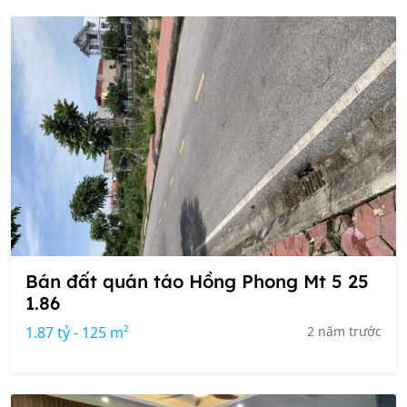
Bán đất quán táo Hồng Phong Mt 5 25
1.86
1.87 tỷ - 125 m²
2 năm trước