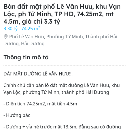
Bán đất mặt phố Lê Văn Hưu, khu Vạn
Lộc, ph Tứ Minh, TP HD, 74.25m2, mt
4.5m, giá chỉ 3.3 tỷ
3.30 tỷ - 74.25 m²
Phố Lê Văn Hưu, Phường Tứ Minh, Thành phố Hải
Dương, Hải Dương
Thông tin mô tả
ĐẤT MẶT ĐƯỜNG LÊ VĂN HƯU!!!
Chính chủ cần bán lô đất mặt đường Lê Văn Hưu, khu
Vạn Lộc, phường Tứ Minh, thành phố Hải Dương
- Diện tích 74.25m2, mặt tiền 4.5m
- Hướng bắc
- Đường + vỉa hè trước mặt 13.5m, đằng sau có đường