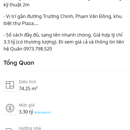
kỹ thuật 2m
- Vị trí gần đường Trường Chinh, Phạm Văn Đồng, khu
biệt thự Plaza,…
- Sổ sách đầy đủ, sang tên nhanh chóng. Giá hợp lý chỉ
3.3 tỷ (có thương lượng). Đi xem giá cả và thông tin liên
hệ Quân 0973.798.520
Tổng Quan
Diện tích
74.25 m²
Mức giá
3.30 tỷ
44.44 triệu/m²
Hướng nhà