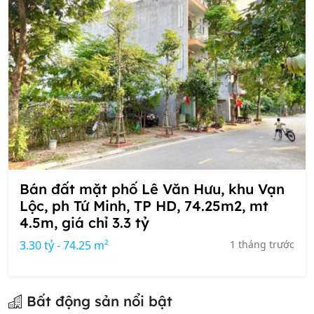
Bán đất mặt phố Lê Văn Hưu, khu Vạn
Lộc, ph Tứ Minh, TP HD, 74.25m2, mt
4.5m, giá chỉ 3.3 tỷ
3.30 tỷ - 74.25 m²
1 tháng trước
Bất động sản nổi bật