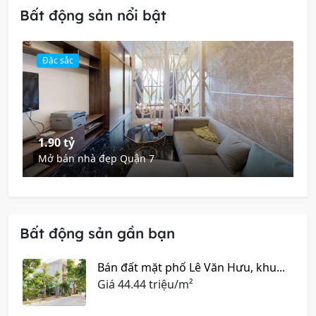
Bất động sản nổi bật
Đặc sắc
1.90 tỷ
Mở bán nhà đẹp Quận 7
Bất động sản gần bạn
Bán đất mặt phố Lê Văn Hưu, khu...
Giá
44.44 triệu/m²