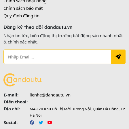
Chính sách hoạt động
Chính sách bảo mật
Quy định đăng tin
Đăng ký theo dõi dandautu.vn
Nhận tin tức, biến động thị trường bất động sản nhanh nhất
& chính xác nhất.
E-mail:
lienhe@dandautu.vn
Điện thoại:
Địa chỉ:
M4-L20 Khu Đô Thị Mới Dương Nội, Quận Hà Đông, TP
Hà Nội.
Social: