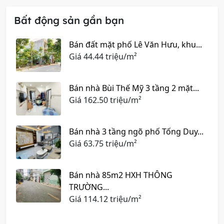
Bất động sản gần bạn
Bán đất mặt phố Lê Văn Hưu, khu...
Giá
44.44 triệu/m²
Bán nhà Bùi Thế Mỹ 3 tầng 2 mặt...
Giá
162.50 triệu/m²
Bán nhà 3 tầng ngõ phố Tống Duy...
Giá
63.75 triệu/m²
Bán nhà 85m2 HXH THÔNG
TRƯỜNG...
Giá
114.12 triệu/m²