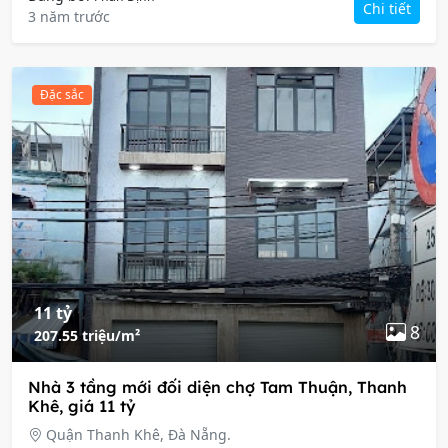
Chi tiết
3 năm trước
Đặc sắc
11 tỷ
8
207.55 triệu/m²
Nhà 3 tầng mới đối diện chợ Tam Thuận, Thanh
Khê, giá 11 tỷ
Quận Thanh Khê, Đà Nẵng.