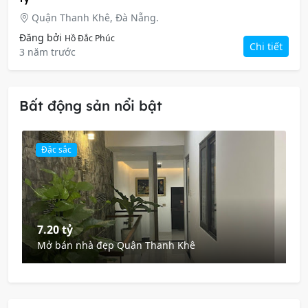
Quận Thanh Khê, Đà Nẵng.
Đăng bởi
Hồ Đắc Phúc
Chi tiết
3 năm trước
Bất động sản nổi bật
Đặc sắc
7.20 tỷ
Mở bán nhà đẹp Quận Thanh Khê