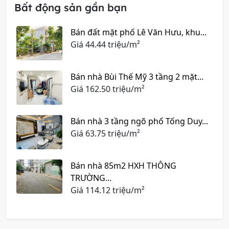
Bất động sản gần bạn
Bán đất mặt phố Lê Văn Hưu, khu...
Giá
44.44 triệu/m²
Bán nhà Bùi Thế Mỹ 3 tầng 2 mặt...
Giá
162.50 triệu/m²
Bán nhà 3 tầng ngõ phố Tống Duy...
Giá
63.75 triệu/m²
Bán nhà 85m2 HXH THÔNG
TRƯỜNG...
Giá
114.12 triệu/m²