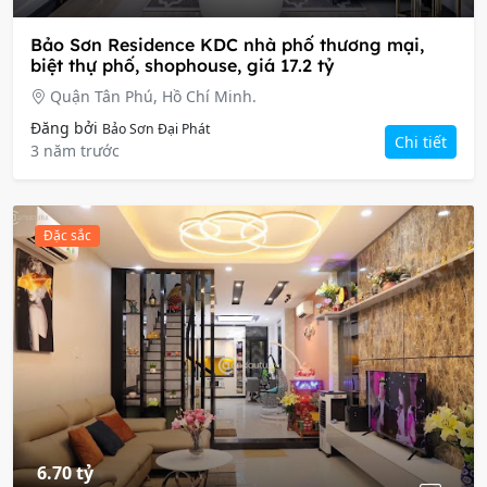
Bảo Sơn Residence KDC nhà phố thương mại,
biệt thự phố, shophouse, giá 17.2 tỷ
Quận Tân Phú, Hồ Chí Minh.
Đăng bởi
Bảo Sơn Đại Phát
Chi tiết
3 năm trước
Đặc sắc
6.70 tỷ