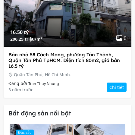
16.50 tỷ
6
206.25 triệu/m²
Bán nhà 58 Cách Mạng, phường Tân Thành,
Quận Tân Phú TpHCM. Diện tích 80m2, giá bán
16.5 tỷ
Quận Tân Phú, Hồ Chí Minh.
Đăng bởi
Tran Thuy Nhung
Chi tiết
3 năm trước
Bất động sản nổi bật
Đặc sắc