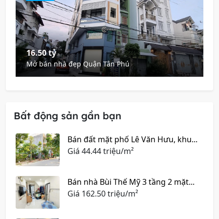
16.50 tỷ
Mở bán nhà đẹp Quận Tân Phú
Bất động sản gần bạn
Bán đất mặt phố Lê Văn Hưu, khu...
Giá
44.44 triệu/m²
Bán nhà Bùi Thế Mỹ 3 tầng 2 mặt...
Giá
162.50 triệu/m²