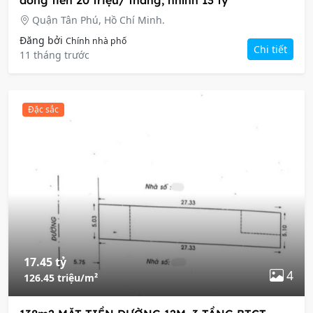
dòng tiền 20 triệu/ tháng, nhỉnh 13 tỷ
Quận Tân Phú, Hồ Chí Minh.
Đăng bởi
Chính nhà phố
Chi tiết
11 tháng trước
Đặc sắc
17.45 tỷ
4
126.45 triệu/m²