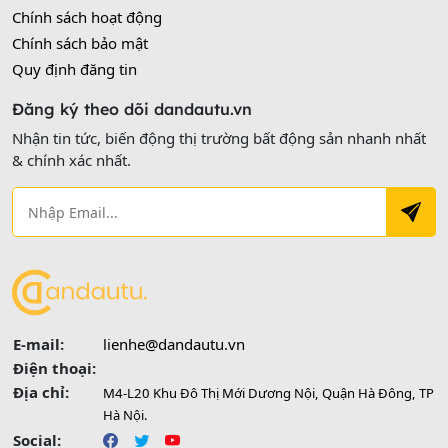
Chính sách hoạt động
Chính sách bảo mật
Quy định đăng tin
Đăng ký theo dõi dandautu.vn
Nhận tin tức, biến động thị trường bất động sản nhanh nhất
& chính xác nhất.
E-mail:
lienhe@dandautu.vn
Điện thoại:
Địa chỉ:
M4-L20 Khu Đô Thị Mới Dương Nội, Quận Hà Đông, TP
Hà Nội.
Social: