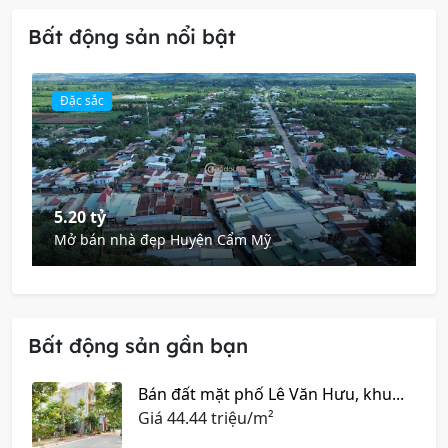
Bất động sản nổi bật
Đặc sắc
5.20 tỷ
Mở bán nhà đẹp Huyện Cẩm Mỹ
Bất động sản gần bạn
Bán đất mặt phố Lê Văn Hưu, khu...
Giá
44.44 triệu/m²