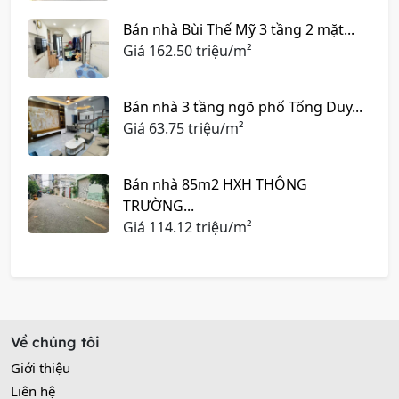
Bán nhà Bùi Thế Mỹ 3 tầng 2 mặt...
Giá
162.50 triệu/m²
Bán nhà 3 tầng ngõ phố Tống Duy...
Giá
63.75 triệu/m²
Bán nhà 85m2 HXH THÔNG
TRƯỜNG...
Giá
114.12 triệu/m²
Về chúng tôi
Giới thiệu
Liên hệ