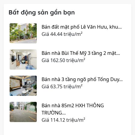
Bất động sản gần bạn
Bán đất mặt phố Lê Văn Hưu, khu...
Giá
44.44 triệu/m²
Bán nhà Bùi Thế Mỹ 3 tầng 2 mặt...
Giá
162.50 triệu/m²
Bán nhà 3 tầng ngõ phố Tống Duy...
Giá
63.75 triệu/m²
Bán nhà 85m2 HXH THÔNG
TRƯỜNG...
Giá
114.12 triệu/m²