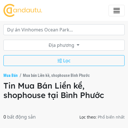
Địa phương
Lọc
Mua Bán
Mua bán Liền kề, shophouse Bình Phước
Tin Mua Bán Liền kề,
shophouse tại Bình Phước
0
bất động sản
Lọc theo:
Phổ biến nhất