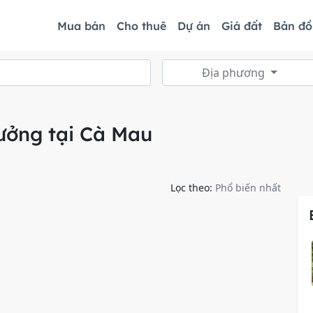
Mua bán
Cho thuê
Dự án
Giá đất
Bản đ
Địa phương
ưởng tại Cà Mau
Lọc theo:
Phổ biến nhất