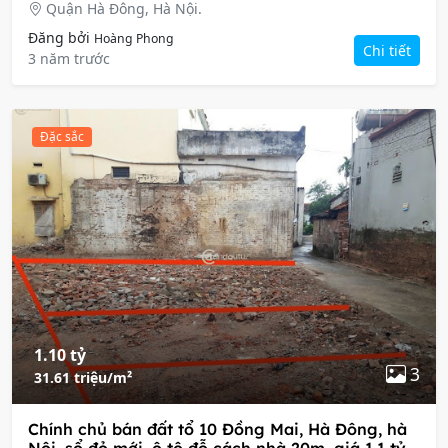
Quận Hà Đông, Hà Nội.
Đăng bởi
Hoàng Phong
Chi tiết
3 năm trước
Đặc sắc
1.10 tỷ
3
31.61 triệu/m²
Chính chủ bán đất tổ 10 Đồng Mai, Hà Đông, hà