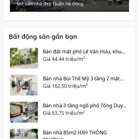
Mở bán nhà đẹp Quận Hà Đông
Bất động sản gần bạn
Bán đất mặt phố Lê Văn Hưu, khu...
Giá
44.44 triệu/m²
Bán nhà Bùi Thế Mỹ 3 tầng 2 mặt...
Giá
162.50 triệu/m²
Bán nhà 3 tầng ngõ phố Tống Duy...
Giá
63.75 triệu/m²
Bán nhà 85m2 HXH THÔNG