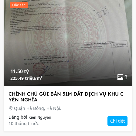
Đặc sắc
11.50 tỷ
3
225.49 triệu/m²
CHÍNH CHỦ GỬI BÁN 51M ĐẤT DỊCH VỤ KHU C
YÊN NGHĨA
Quận Hà Đông, Hà Nội.
Đăng bởi
Kien Nguyen
Chi tiết
10 tháng trước