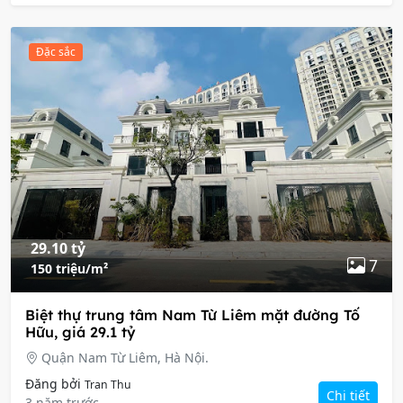
Đặc sắc
29.10 tỷ
7
150 triệu/m²
Biệt thự trung tâm Nam Từ Liêm mặt đường Tố
Hữu, giá 29.1 tỷ
Quận Nam Từ Liêm, Hà Nội.
Đăng bởi
Tran Thu
Chi tiết
3 năm trước