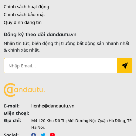
Chính sách hoạt động
Chính sách bảo mật
Quy định đăng tin
Đăng ký theo dõi dandautu.vn
Nhận tin tức, biến động thị trường bất động sản nhanh nhất
& chính xác nhất.
E-mail:
lienhe@dandautu.vn
Điện thoại:
Địa chỉ:
M4-L20 Khu Đô Thị Mới Dương Nội, Quận Hà Đông, TP
Hà Nội.
Social: