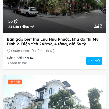
56 tỷ
2
231.40 triệu/m²
Bán gấp biệt thự Lưu Hữu Phước, khu đô thị Mỹ
Đình 2. Diện tích 242m2, 4 tầng, giá 56 tỷ
Quận Nam Từ Liêm, Hà Nội.
Đăng bởi
Thái Tài
Chi tiết
3 năm trước
Đặc sắc