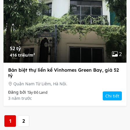
52 tỷ
2
416 triệu/m²
Bán biệt thự liền kề Vinhomes Green Bay, giá 52
tỷ
Quận Nam Từ Liêm, Hà Nội.
Đăng bởi
Tây Đô Land
Chi tiết
3 năm trước
1
2