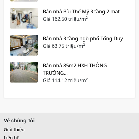
Bán nhà Bùi Thế Mỹ 3 tầng 2 mặt...
Giá
162.50 triệu/m²
Bán nhà 3 tầng ngõ phố Tống Duy...
Giá
63.75 triệu/m²
Bán nhà 85m2 HXH THÔNG
TRƯỜNG...
Giá
114.12 triệu/m²
Về chúng tôi
Giới thiệu
Liên hệ