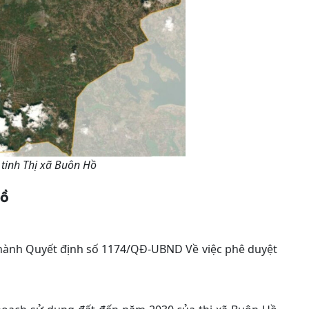
 tinh Thị xã Buôn Hồ
Hồ
 hành Quyết định số 1174/QĐ-UBND Về việc phê duyệt