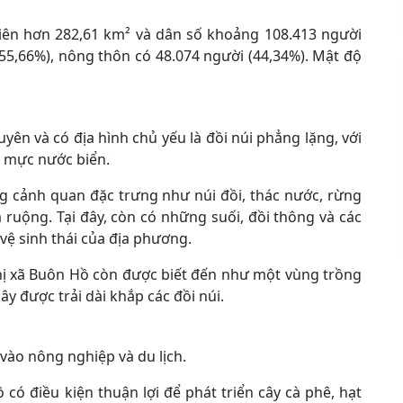
hiên hơn 282,61 km² và dân số khoảng 108.413 người
(55,66%), nông thôn có 48.074 người (44,34%). Mật độ
ên và có địa hình chủ yếu là đồi núi phẳng lặng, với
i mực nước biển.
g cảnh quan đặc trưng như núi đồi, thác nước, rừng
a ruộng. Tại đây, còn có những suối, đồi thông và các
ệ sinh thái của địa phương.
 Thị xã Buôn Hồ còn được biết đến như một vùng trồng
ây được trải dài khắp các đồi núi.
vào nông nghiệp và du lịch.
có điều kiện thuận lợi để phát triển cây cà phê, hạt