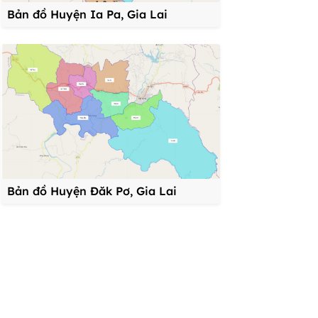
Bản đồ Huyện Ia Pa, Gia Lai
Bản đồ Huyện Đăk Pơ, Gia Lai