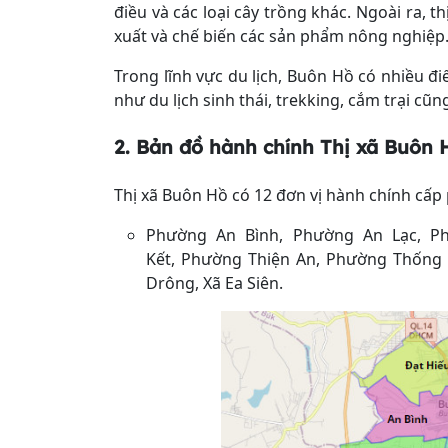
điều và các loại cây trồng khác. Ngoài ra, 
xuất và chế biến các sản phẩm nông nghiệp
Trong lĩnh vực du lịch, Buôn Hồ có nhiều đ
như du lịch sinh thái, trekking, cắm trại cũ
2. Bản đồ hành chính
Thị xã Buôn 
Thị xã Buôn Hồ có 12 đơn vị hành chính cấp
Phường An Bình, Phường An Lạc, P
Kết, Phường Thiện An, Phường Thống N
Drông, Xã Ea Siên.