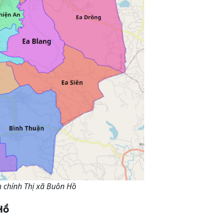
 chính Thị xã Buôn Hồ
Hồ