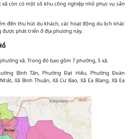
thị xã còn có một số khu công nghiệp nhỏ phục vụ sản
.
iểm đến thu hút du khách, các hoạt động du lịch khác
ng được phát triển ở địa phương này.
Hồ
 phường xã. Trong đó bao gồm 7 phường, 5 xã.
hường Bình Tân, Phường Đạt Hiếu, Phường Đoàn
hất, Xã Bình Thuận, Xã Cư Bao, Xã Ea Blang, Xã Ea