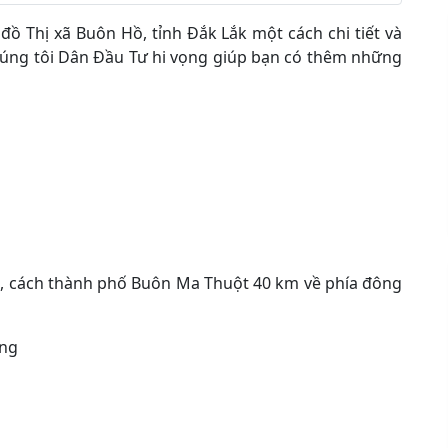
ồ Thị xã Buôn Hồ, tỉnh Đắk Lắk một cách chi tiết và
húng tôi Dân Đầu Tư hi vọng giúp bạn có thêm những
k, cách thành phố Buôn Ma Thuột 40 km về phía đông
ăng