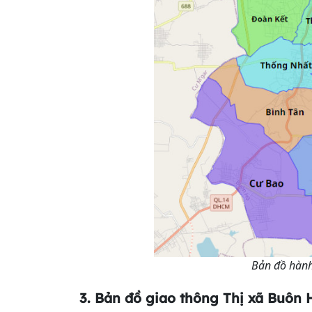
Bản đồ hành
3. Bản đồ giao thông
Thị xã Buôn 