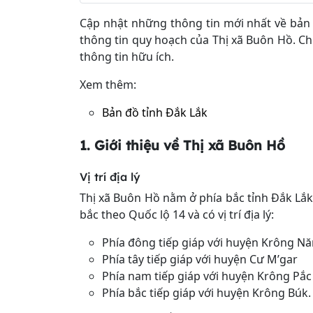
Cập nhật những thông tin mới nhất về bản đ
thông tin quy hoạch của Thị xã Buôn Hồ. C
thông tin hữu ích.
Xem thêm:
Bản đồ tỉnh Đắk Lắk
1. Giới thiệu về Thị xã Buôn Hồ
Vị trí địa lý
Thị xã Buôn Hồ nằm ở phía bắc tỉnh Đắk Lắ
bắc theo Quốc lộ 14 và có vị trí địa lý:
Phía đông tiếp giáp với huyện Krông N
Phía tây tiếp giáp với huyện Cư M’gar
Phía nam tiếp giáp với huyện Krông Pắc
Phía bắc tiếp giáp với huyện Krông Búk.