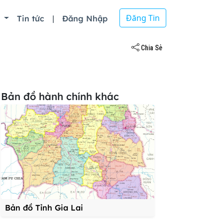
Đăng Tin
ồ
Tin tức
|
Đăng Nhập
Chia Sẻ
Bản đồ hành chính khác
Bản đồ Tỉnh Gia Lai