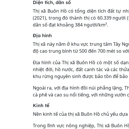
Diện tích, dân số
Thị xã Buôn Hồ có tổng diện tích đất tự n
(2021), trong đó thành thị có 60.339 người 
dân số đạt khoảng 384 người/km².
Địa hình
Thị xã này nằm ở khu vực trung tâm Tây Nguy
độ cao trung bình từ 500 đến 700 mét so vớ
Địa hình của Thị xã Buôn Hồ có một số dạn
nhiệt đới, hồ nước, đất canh tác và các thử
khu rừng nguyên sinh được bảo tồn để bảo v
Ngoài ra, với địa hình đồi núi phẳng lặng,
cà phê và cao su nổi tiếng, với những vườn c
Kinh tế
Nền kinh tế của thị xã Buôn Hồ chủ yếu dựa 
Trong lĩnh vực nông nghiệp, Thị xã Buôn Hồ 