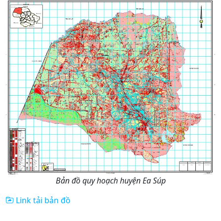
Bản đồ quy hoạch huyện Ea Súp
Link tải bản đồ