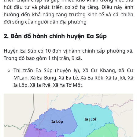
hút đầu tư và phát triển cơ sở hạ tầng. Điều này ảnh
hưởng đến khả năng tăng trưởng kinh tế và cải thiện
đời sống của người dân địa phương
2. Bản đồ hành chính
huyện Ea Súp
Huyện Ea Súp có 10 đơn vị hành chính cấp phường xã.
Trong đó bao gồm 1 thị trấn, 9 xã.
Thị trấn Ea Súp (huyện lỵ), Xã Cư Kbang, Xã Cư
M'Lan, Xã Ea Bung, Xã Ea Lê, Xã Ea Rốk, Xã Ia Jlơi, Xã
Ia Lốp, Xã Ia Rvê, Xã Ya Tờ Mốt.