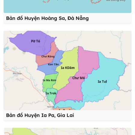
Bản đồ Huyện Hoàng Sa, Đà Nẵng
Bản đồ Huyện Ia Pa, Gia Lai