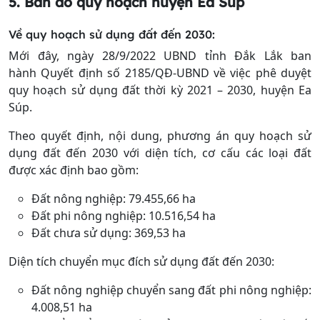
5. Bản đồ quy hoạch
huyện Ea Súp
Về quy hoạch sử dụng đất đến 2030:
Mới đây, ngày 28/9/2022 UBND tỉnh Đắk Lắk ban
hành Quyết định số 2185/QĐ-UBND về việc phê duyệt
quy hoạch sử dụng đất thời kỳ 2021 – 2030, huyện Ea
Súp.
Theo quyết định, nội dung, phương án quy hoạch sử
dụng đất đến 2030 với diện tích, cơ cấu các loại đất
được xác định bao gồm:
Đất nông nghiệp: 79.455,66
ha
Đất phi nông nghiệp: 10.516,54
ha
Đất chưa sử dụng: 369,53 ha
Diện tích chuyển mục đích sử dụng đất đến 2030:
Đất nông nghiệp chuyển sang đất phi nông nghiệp:
4.008,51 ha