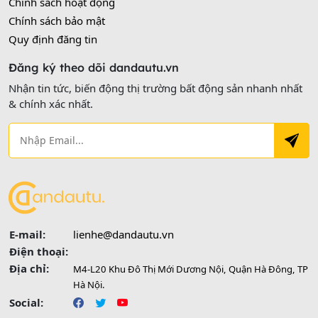
Chính sách hoạt động
Chính sách bảo mật
Quy định đăng tin
Đăng ký theo dõi dandautu.vn
Nhận tin tức, biến động thị trường bất động sản nhanh nhất
& chính xác nhất.
E-mail:
lienhe@dandautu.vn
Điện thoại:
Địa chỉ:
M4-L20 Khu Đô Thị Mới Dương Nội, Quận Hà Đông, TP
Hà Nội.
Social: