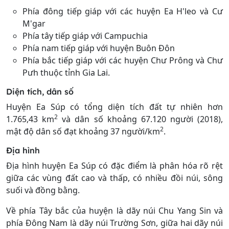
Phía đông tiếp giáp với các huyện Ea H'leo và Cư
M'gar
Phía tây tiếp giáp với Campuchia
Phía nam tiếp giáp với huyện Buôn Đôn
Phía bắc tiếp giáp với các huyện Chư Prông và Chư
Pưh thuộc tỉnh Gia Lai.
Diện tích, dân số
Huyện Ea Súp có tổng diện tích đất tự nhiên hơn
2
1.765,43 km
và dân số khoảng 67.120 người (2018),
2
mật độ dân số đạt khoảng 37 người/km
.
Địa hình
Địa hình huyện Ea Súp có đặc điểm là phân hóa rõ rệt
giữa các vùng đất cao và thấp, có nhiều đồi núi, sông
suối và đồng bằng.
Về phía Tây bắc của huyện là dãy núi Chu Yang Sin và
phía Đông Nam là dãy núi Trường Sơn, giữa hai dãy núi