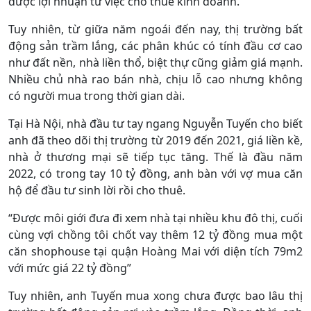
được lợi nhuận từ việc cho thuê kinh doanh.
Tuy nhiên, từ giữa năm ngoái đến nay, thị trường bất
động sản trầm lắng, các phân khúc có tính đầu cơ cao
như đất nền, nhà liền thổ, biệt thự cũng giảm giá mạnh.
Nhiều chủ nhà rao bán nhà, chịu lỗ cao nhưng không
có người mua trong thời gian dài.
Tại Hà Nội, nhà đầu tư tay ngang Nguyễn Tuyến cho biết
anh đã theo dõi thị trường từ 2019 đến 2021, giá liền kề,
nhà ở thương mại sẽ tiếp tục tăng. Thế là đầu năm
2022, có trong tay 10 tỷ đồng, anh bàn với vợ mua căn
hộ để đầu tư sinh lời rồi cho thuê.
“Được môi giới đưa đi xem nhà tại nhiều khu đô thị, cuối
cùng vợi chồng tôi chốt vay thêm 12 tỷ đồng mua một
căn shophouse tại quận Hoàng Mai với diện tích 79m2
với mức giá 22 tỷ đồng”
Tuy nhiên, anh Tuyến mua xong chưa được bao lâu thị