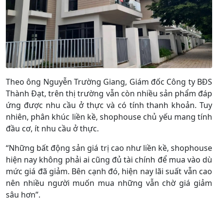
Theo ông Nguyễn Trường Giang, Giám đốc Công ty BĐS
Thành Đạt, trên thị trường vẫn còn nhiều sản phẩm đáp
ứng được nhu cầu ở thực và có tính thanh khoản. Tuy
nhiên, phân khúc liền kề, shophouse chủ yếu mang tính
đầu cơ, ít nhu cầu ở thực.
“Những bất động sản giá trị cao như liền kề, shophouse
hiện nay không phải ai cũng đủ tài chính để mua vào dù
mức giá đã giảm. Bên cạnh đó, hiện nay lãi suất vẫn cao
nên nhiều người muốn mua những vẫn chờ giá giảm
sâu hơn”.