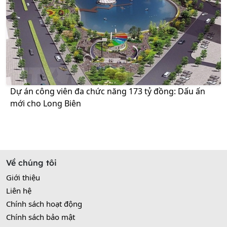
Dự án công viên đa chức năng 173 tỷ đồng: Dấu ấn
mới cho Long Biên
Về chúng tôi
Giới thiệu
Liên hệ
Chính sách hoạt động
Chính sách bảo mật