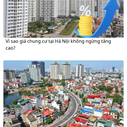
Vì sao giá chung cư tại Hà Nội không ngừng tăng
cao?