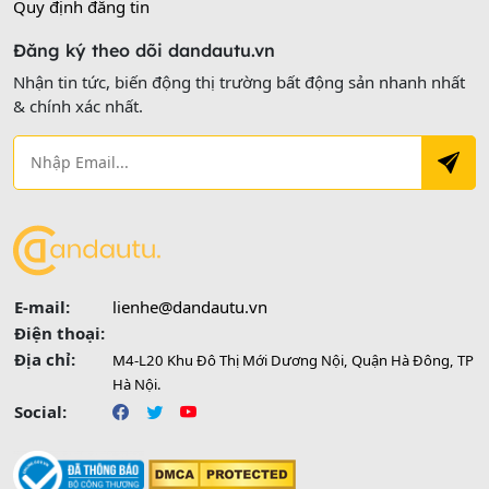
Quy định đăng tin
Đăng ký theo dõi dandautu.vn
Nhận tin tức, biến động thị trường bất động sản nhanh nhất
& chính xác nhất.
E-mail:
lienhe@dandautu.vn
Điện thoại:
Địa chỉ:
M4-L20 Khu Đô Thị Mới Dương Nội, Quận Hà Đông, TP
Hà Nội.
Social: