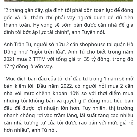
“2 tháng gần đây, gia đình tôi phải dồn toàn lực để đóng
gốc và lãi, thậm chí phải vay người quen để đủ tiền
thanh toán. Hy vọng sẽ sớm bán được căn nhà để gia
đình tôi bớt áp lực tài chính”, anh Tuyến nói.
Anh Trần Tú, người sở hữu 2 căn shophouse tại quận Hà
Đông như “ngồi trên lửa”. Anh Tú cho biết trong năm
2021 mua 2 TTTM với tổng giá trị 35 tỷ đồng, trong đó
17 tỷ đồng là vốn vay.
“Mục đích ban đầu của tôi chỉ đầu tư trong 1 năm sẽ mở
bán kiếm lời. Đầu năm 2022, có người hỏi mua 2 căn
nhà với mức chênh khoản 10% so với thời điểm mua
nhưng tôi không bán và quyết giữ đúng mục tiêu ban
đầu để được lợi nhuận lớn hơn. Tuy nhiên, thị trường
nhanh chóng rơi vào trầm lắng, lãi suất tăng cao nhiều
căn nhà tương tự của tôi được rao bán với mức giá rẻ
hơn nhiều”, anh Tú nói.