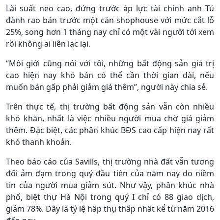
Lãi suất neo cao, đứng trước áp lực tài chính anh Tú
đành rao bán trước một căn shophouse với mức cắt lỗ
25%, song hơn 1 tháng nay chỉ có một vài người tới xem
rồi không ai liên lạc lại.
“Môi giới cũng nói với tôi, những bất động sản giá trị
cao hiện nay khó bán có thể cần thời gian dài, nếu
muốn bán gấp phải giảm giá thêm”, người này chia sẻ.
Trên thực tế, thị trường bất động sản vẫn còn nhiều
khó khăn, nhất là việc nhiều người mua chờ giá giảm
thêm. Đặc biệt, các phân khúc BĐS cao cấp hiện nay rất
khó thanh khoản.
Theo báo cáo của Savills, thị trường nhà đất vẫn tương
đối ảm đạm trong quý đầu tiên của năm nay do niềm
tin của người mua giảm sút. Như vậy, phân khúc nhà
phố, biệt thự Hà Nội trong quý I chỉ có 88 giao dịch,
giảm 78%. Đây là tỷ lệ hấp thụ thấp nhất kể từ năm 2016