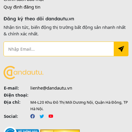
Quy định đăng tin
Đăng ký theo dõi dandautu.vn
Nhận tin tức, biến động thị trường bất động sản nhanh nhất
& chính xác nhất.
E-mail:
lienhe@dandautu.vn
Điện thoại:
Địa chỉ:
M4-L20 Khu Đô Thị Mới Dương Nội, Quận Hà Đông, TP
Hà Nội.
Social: