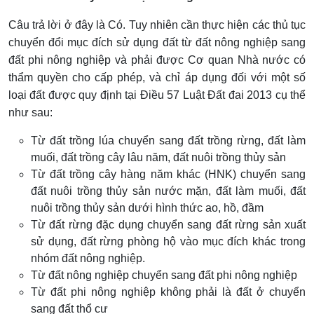
Câu trả lời ở đây là Có. Tuy nhiên cần thực hiện các thủ tục
chuyển đổi mục đích sử dụng đất từ đất nông nghiệp sang
đất phi nông nghiệp và phải được Cơ quan Nhà nước có
thẩm quyền cho cấp phép, và chỉ áp dụng đối với một số
loại đất được quy định tại Điều 57 Luật Đất đai 2013 cụ thể
như sau:
Từ đất trồng lúa chuyển sang đất trồng rừng, đất làm
muối, đất trồng cây lâu năm, đất nuôi trồng thủy sản
Từ đất trồng cây hàng năm khác (HNK) chuyển sang
đất nuôi trồng thủy sản nước mặn, đất làm muối, đất
nuôi trồng thủy sản dưới hình thức ao, hồ, đầm
Từ đất rừng đặc dụng chuyển sang đất rừng sản xuất
sử dụng, đất rừng phòng hộ vào mục đích khác trong
nhóm đất nông nghiệp.
Từ đất nông nghiệp chuyển sang đất phi nông nghiệp
Từ đất phi nông nghiệp không phải là đất ở chuyển
sang đất thổ cư