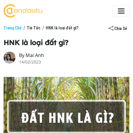
Trang Chủ
Tin Tức
HNK là loại đất gì?
Chia Sẻ
HNK là loại đất gì?
By
Mai Anh
14/02/2023