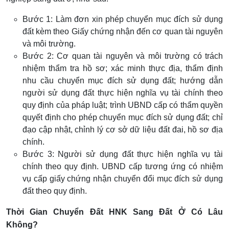
Bước 1: Làm đơn xin phép chuyển mục đích sử dụng
đất kèm theo Giấy chứng nhận đến cơ quan tài nguyên
và môi trường.
Bước 2: Cơ quan tài nguyên và môi trường có trách
nhiệm thẩm tra hồ sơ; xác minh thực địa, thẩm định
nhu cầu chuyển mục đích sử dụng đất; hướng dẫn
người sử dụng đất thực hiện nghĩa vụ tài chính theo
quy định của pháp luật; trình UBND cấp có thẩm quyền
quyết định cho phép chuyển mục đích sử dụng đất; chỉ
đạo cập nhật, chỉnh lý cơ sở dữ liệu đất đai, hồ sơ địa
chính.
Bước 3: Người sử dụng đất thực hiện nghĩa vụ tài
chính theo quy định. UBND cấp tương ứng có nhiệm
vụ cấp giấy chứng nhận chuyển đổi mục đích sử dụng
đất theo quy định.
Thời Gian Chuyển Đất HNK Sang Đất Ở Có Lâu
Không?