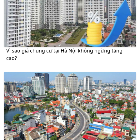
Vì sao giá chung cư tại Hà Nội không ngừng tăng
cao?