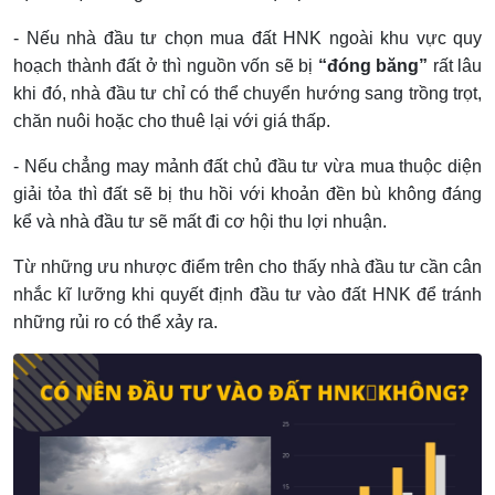
- Nếu nhà đầu tư chọn mua đất HNK ngoài khu vực quy
hoạch thành đất ở thì nguồn vốn sẽ bị
“đóng băng”
rất lâu
khi đó, nhà đầu tư chỉ có thể chuyển hướng sang trồng trọt,
chăn nuôi hoặc cho thuê lại với giá thấp.
- Nếu chẳng may mảnh đất chủ đầu tư vừa mua thuộc diện
giải tỏa thì đất sẽ bị thu hồi với khoản đền bù không đáng
kể và nhà đầu tư sẽ mất đi cơ hội thu lợi nhuận.
Từ những ưu nhược điểm trên cho thấy nhà đầu tư cần cân
nhắc kĩ lưỡng khi quyết định đầu tư vào đất HNK để tránh
những rủi ro có thể xảy ra.