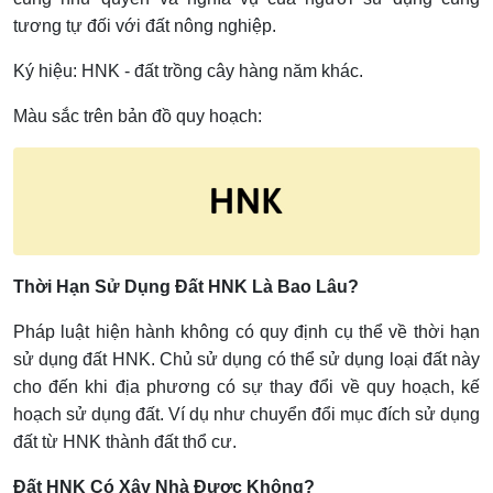
tương tự đối với đất nông nghiệp.
Ký hiệu: HNK - đất trồng cây hàng năm khác.
Màu sắc trên bản đồ quy hoạch:
Thời Hạn Sử Dụng Đất HNK Là Bao Lâu?
Pháp luật hiện hành không có quy định cụ thể về thời hạn
sử dụng đất HNK. Chủ sử dụng có thể sử dụng loại đất này
cho đến khi địa phương có sự thay đổi về quy hoạch, kế
hoạch sử dụng đất. Ví dụ như chuyển đổi mục đích sử dụng
đất từ HNK thành đất thổ cư.
Đất HNK Có Xây Nhà Được Không?