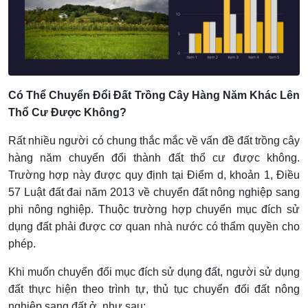
Có Thể Chuyển Đổi Đất Trồng Cây Hàng Năm Khác Lên
Thổ Cư Được Không?
Rất nhiều người có chung thắc mắc về vấn đề đất trồng cây
hàng năm chuyển đổi thành đất thổ cư được không.
Trường hợp này được quy định tại Điểm d, khoản 1, Điều
57 Luật đất đai năm 2013 về chuyển đất nông nghiệp sang
phi nông nghiệp. Thuộc trường hợp chuyển mục đích sử
dụng đất phải được cơ quan nhà nước có thẩm quyền cho
phép.
Khi muốn chuyển đổi mục đích sử dụng đất, người sử dụng
đất thực hiện theo trình tự, thủ tục chuyển đổi đất nông
nghiệp sang đất ở, như sau: