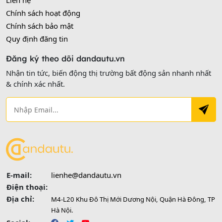
Liên hệ
Chính sách hoạt động
Chính sách bảo mật
Quy định đăng tin
Đăng ký theo dõi dandautu.vn
Nhận tin tức, biến động thị trường bất động sản nhanh nhất
& chính xác nhất.
E-mail:
lienhe@dandautu.vn
Điện thoại:
Địa chỉ:
M4-L20 Khu Đô Thị Mới Dương Nội, Quận Hà Đông, TP
Hà Nội.