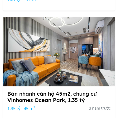
Bán nhanh căn hộ 45m2, chung cư
Vinhomes Ocean Park, 1.35 tỷ
1.35 tỷ - 45 m²
3 năm trước