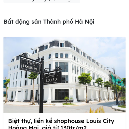
Bất động sản Thành phố Hà Nội
Biệt thự, liền kề shophouse Louis City
Hoàng Mai, giá từ 130tr/m2