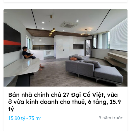
Bán nhà chính chủ 27 Đại Cồ Việt, vừa
ở vừa kinh doanh cho thuê, 6 tầng, 15.9
tỷ
15.90 tỷ - 75 m²
3 năm trước