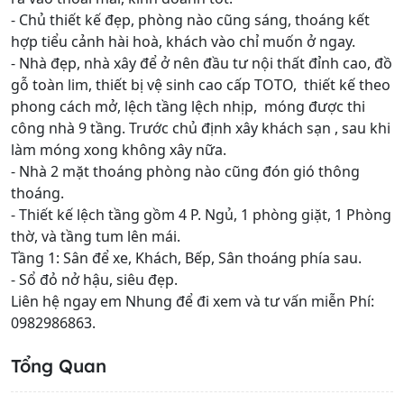
- Chủ thiết kế đẹp, phòng nào cũng sáng, thoáng kết
hợp tiểu cảnh hài hoà, khách vào chỉ muốn ở ngay.
- Nhà đẹp, nhà xây để ở nên đầu tư nội thất đỉnh cao, đồ
gỗ toàn lim, thiết bị vệ sinh cao cấp TOTO, thiết kế theo
phong cách mở, lệch tầng lệch nhịp, móng được thi
công nhà 9 tầng. Trước chủ định xây khách sạn , sau khi
làm móng xong không xây nữa.
- Nhà 2 mặt thoáng phòng nào cũng đón gió thông
thoáng.
- Thiết kế lệch tầng gồm 4 P. Ngủ, 1 phòng giặt, 1 Phòng
thờ, và tầng tum lên mái.
Tầng 1: Sân để xe, Khách, Bếp, Sân thoáng phía sau.
- Sổ đỏ nở hậu, siêu đẹp.
Liên hệ ngay em Nhung để đi xem và tư vấn miễn Phí:
0982986863.
Tổng Quan