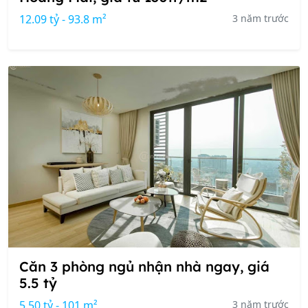
12.09 tỷ - 93.8 m²
3 năm trước
Căn 3 phòng ngủ nhận nhà ngay, giá
5.5 tỷ
5.50 tỷ - 101 m²
3 năm trước