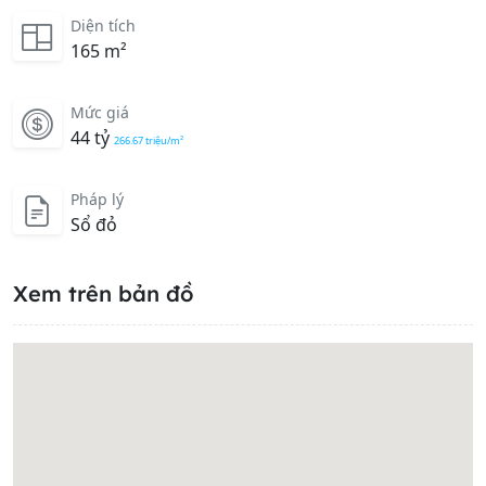
Diện tích
165 m²
Mức giá
44 tỷ
266.67 triệu/m²
Pháp lý
Sổ đỏ
Xem trên bản đồ