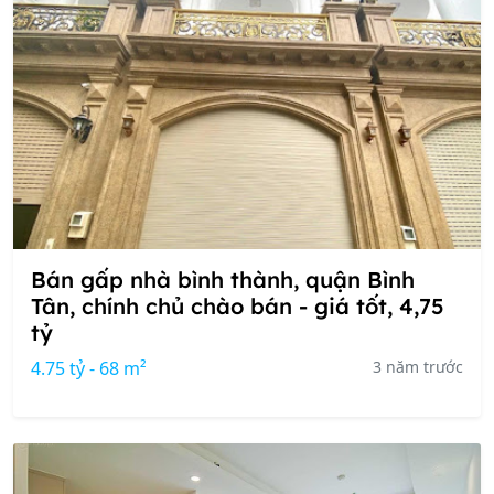
Bán gấp nhà bình thành, quận Bình
Tân, chính chủ chào bán - giá tốt, 4,75
tỷ
4.75 tỷ - 68 m²
3 năm trước