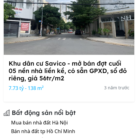
Khu dân cư Savico - mở bán đợt cuối
05 nền nhà liền kề, có sẵn GPXD, sổ đỏ
riêng, giá 56tr/m2
7.73 tỷ - 138 m²
3 năm trước
Bất động sản nổi bật
Mua bán nhà đất Hà Nội
Bán nhà đất tp Hồ Chí Minh