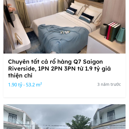
Chuyên tất cả rổ hàng Q7 Saigon
Riverside, 1PN 2PN 3PN từ 1.9 tỷ giá
thiện chí
1.90 tỷ - 53.2 m²
3 năm trước