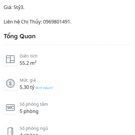
Giá: 5tỷ3.
Liên hệ Chị Thủy: 0969801491.
Tổng Quan
Diện tích
55.2 m²
Mức giá
5.30 tỷ
96.01 triệu/m²
Số phòng tắm
5 phòng
Số phòng ngủ