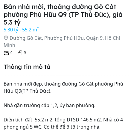
Bán nhà mới, thoáng đường Gò Cát
phường Phú Hữu Q9 (TP Thủ Đức), giá
5.3 tỷ
5.30 tỷ - 55.2 m²
Đường Gò Cát, Phường Phú Hữu, Quận 9, Hồ Chí
Minh
4
5
Thông tin mô tả
Bán nhà mới đẹp, thoáng đường Gò Cát phường Phú
Hữu Q9(TP Thủ Đức).
Nhà gần trường cấp 1,2, ủy ban phường.
Diện tích đất: 55.2 m2, tổng DTSD 146.5 m2. Nhà có 4
phòng ngủ 5 WC. Có thể để ô tô trong nhà.