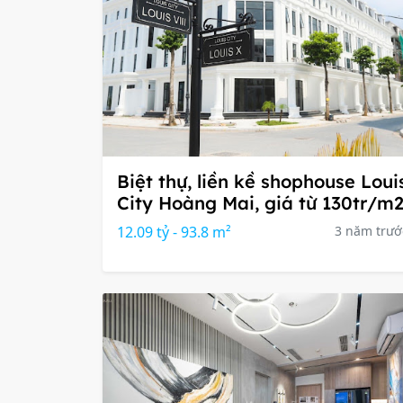
Biệt thự, liền kề shophouse Loui
City Hoàng Mai, giá từ 130tr/m
12.09 tỷ - 93.8 m²
3 năm trướ