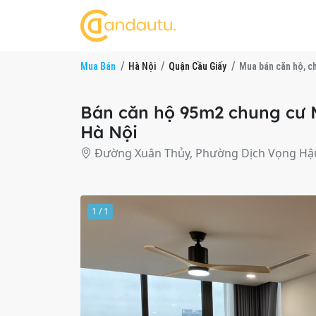
Mua Bán
Hà Nội
Quận Cầu Giấy
Mua bán căn hộ, c
Bán căn hộ 95m2 chung cư 
Hà Nội
Đường Xuân Thủy, Phường Dịch Vọng Hậu
1 / 1