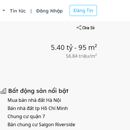
Đăng Tin
ồ
Tin tức
|
Đăng Nhập
Chia Sẻ
5.40 tỷ - 95 m²
56.84 triệu/m²
Bất động sản nổi bật
Mua bán nhà đất Hà Nội
Bán nhà đất tp Hồ Chí Minh
Chung cư quận 7
Bán chung cư Saigon Riverside