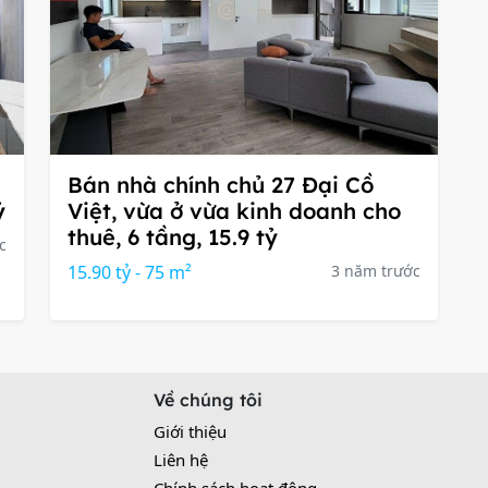
Bán nhà chính chủ 27 Đại Cồ
ỷ
Việt, vừa ở vừa kinh doanh cho
thuê, 6 tầng, 15.9 tỷ
c
15.90 tỷ - 75 m²
3 năm trước
Về chúng tôi
Giới thiệu
Liên hệ