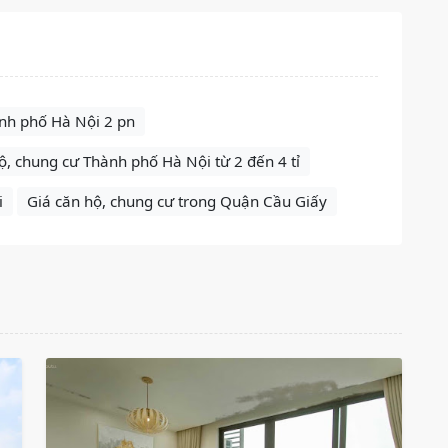
nh phố Hà Nội 2 pn
ộ, chung cư Thành phố Hà Nội từ 2 đến 4 tỉ
i
Giá căn hộ, chung cư trong Quận Cầu Giấy