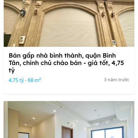
Bán gấp nhà bình thành, quận Bình
Tân, chính chủ chào bán - giá tốt, 4,75
tỷ
4.75 tỷ - 68 m²
3 năm trước