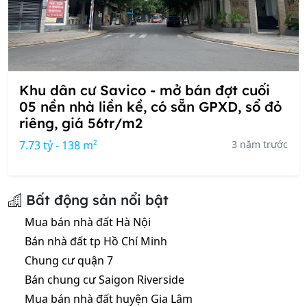
Khu dân cư Savico - mở bán đợt cuối
05 nền nhà liền kề, có sẵn GPXD, sổ đỏ
riêng, giá 56tr/m2
7.73 tỷ - 138 m²
3 năm trước
Bất động sản nổi bật
Mua bán nhà đất Hà Nội
Bán nhà đất tp Hồ Chí Minh
Chung cư quận 7
Bán chung cư Saigon Riverside
Mua bán nhà đất huyện Gia Lâm