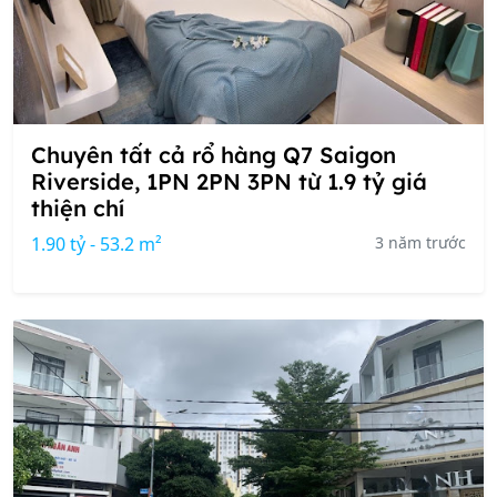
Chuyên tất cả rổ hàng Q7 Saigon
Riverside, 1PN 2PN 3PN từ 1.9 tỷ giá
thiện chí
1.90 tỷ - 53.2 m²
3 năm trước