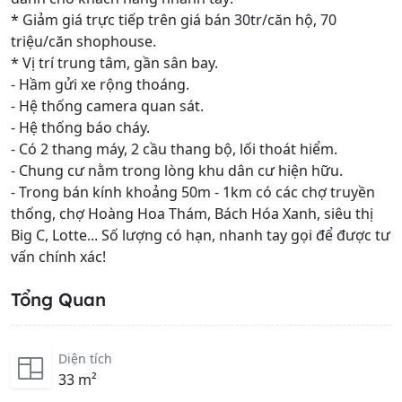
* Giảm giá trực tiếp trên giá bán 30tr/căn hộ, 70
triệu/căn shophouse.
* Vị trí trung tâm, gần sân bay.
- Hầm gửi xe rộng thoáng.
- Hệ thống camera quan sát.
- Hệ thống báo cháy.
- Có 2 thang máy, 2 cầu thang bộ, lối thoát hiểm.
- Chung cư nằm trong lòng khu dân cư hiện hữu.
- Trong bán kính khoảng 50m - 1km có các chợ truyền
thống, chợ Hoàng Hoa Thám, Bách Hóa Xanh, siêu thị
Big C, Lotte... Số lượng có hạn, nhanh tay gọi để được tư
vấn chính xác!
Tổng Quan
Diện tích
33 m²