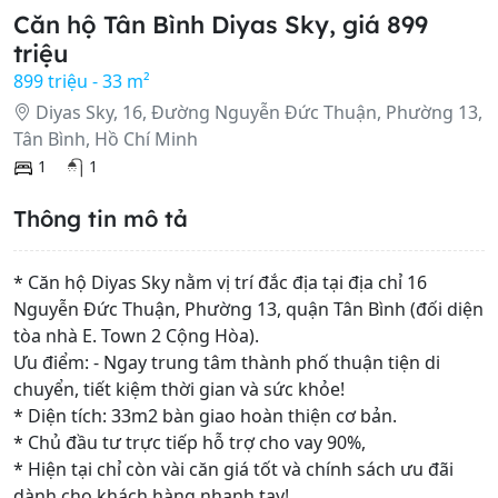
Căn hộ Tân Bình Diyas Sky, giá 899
triệu
899 triệu - 33 m²
Diyas Sky, 16, Đường Nguyễn Đức Thuận, Phường 13,
Tân Bình, Hồ Chí Minh
1
1
Thông tin mô tả
* Căn hộ Diyas Sky nằm vị trí đắc địa tại địa chỉ 16
Nguyễn Đức Thuận, Phường 13, quận Tân Bình (đối diện
tòa nhà E. Town 2 Cộng Hòa).
Ưu điểm: - Ngay trung tâm thành phố thuận tiện di
chuyển, tiết kiệm thời gian và sức khỏe!
* Diện tích: 33m2 bàn giao hoàn thiện cơ bản.
* Chủ đầu tư trực tiếp hỗ trợ cho vay 90%,
* Hiện tại chỉ còn vài căn giá tốt và chính sách ưu đãi
dành cho khách hàng nhanh tay!