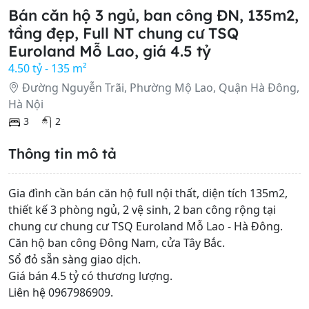
Bán căn hộ 3 ngủ, ban công ĐN, 135m2,
tầng đẹp, Full NT chung cư TSQ
Euroland Mỗ Lao, giá 4.5 tỷ
4.50 tỷ - 135 m²
Đường Nguyễn Trãi, Phường Mộ Lao, Quận Hà Đông,
Hà Nội
3
2
Thông tin mô tả
Gia đình cần bán căn hộ full nội thất, diện tích 135m2,
thiết kế 3 phòng ngủ, 2 vệ sinh, 2 ban công rộng tại
chung cư chung cư TSQ Euroland Mỗ Lao - Hà Đông.
Căn hộ ban công Đông Nam, cửa Tây Bắc.
Sổ đỏ sẵn sàng giao dịch.
Giá bán 4.5 tỷ có thương lượng.
Liên hệ 0967986909.