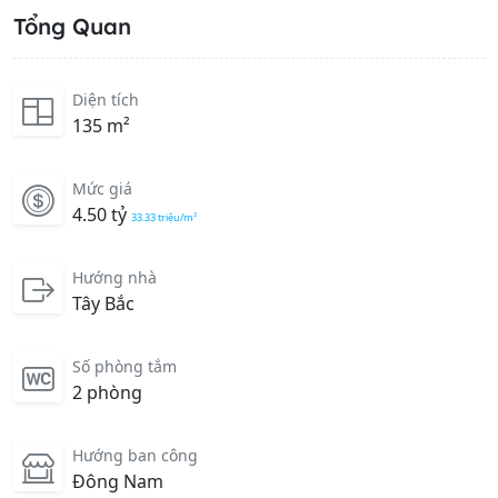
Tổng Quan
Diện tích
135 m²
Mức giá
4.50 tỷ
33.33 triệu/m²
Hướng nhà
Tây Bắc
Số phòng tắm
2 phòng
Hướng ban công
Đông Nam