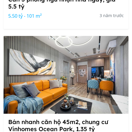
5.5 tỷ
5.50 tỷ - 101 m²
3 năm trước
Bán nhanh căn hộ 45m2, chung cư
Vinhomes Ocean Park, 1.35 tỷ