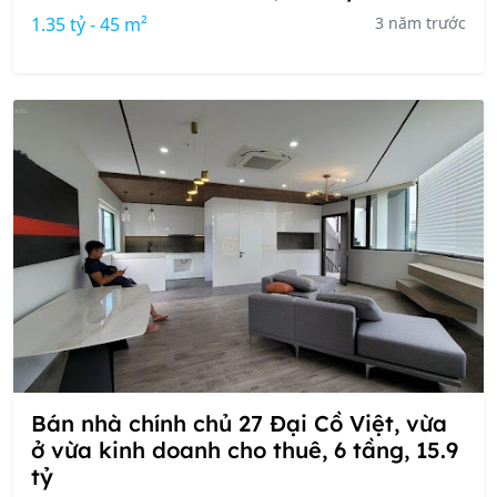
1.35 tỷ - 45 m²
3 năm trước
Bán nhà chính chủ 27 Đại Cồ Việt, vừa
ở vừa kinh doanh cho thuê, 6 tầng, 15.9
tỷ