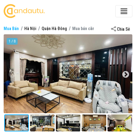
Mua Bán
Hà Nội
Quận Hà Đông
Mua bán căn hộ, chung cư ở Chung 
Chia Sẻ
1 / 8