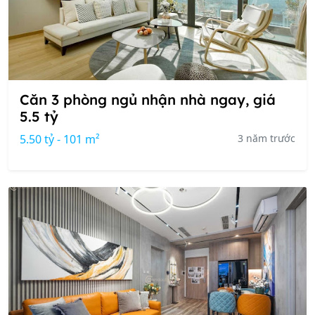
Căn 3 phòng ngủ nhận nhà ngay, giá
5.5 tỷ
5.50 tỷ - 101 m²
3 năm trước