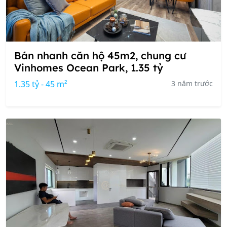
Bán nhanh căn hộ 45m2, chung cư
Vinhomes Ocean Park, 1.35 tỷ
1.35 tỷ - 45 m²
3 năm trước