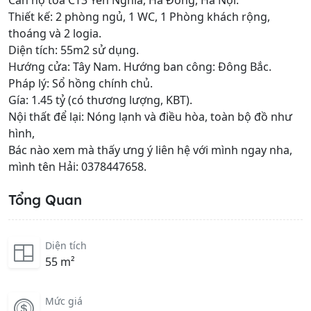
Căn hộ tòa CT3 Yên Nghĩa, Hà Đông, Hà Nội.
Thiết kế: 2 phòng ngủ, 1 WC, 1 Phòng khách rộng,
thoáng và 2 logia.
Diện tích: 55m2 sử dụng.
Hướng cửa: Tây Nam. Hướng ban công: Đông Bắc.
Pháp lý: Sổ hồng chính chủ.
Gía: 1.45 tỷ (có thương lượng, KBT).
Nội thất để lại: Nóng lạnh và điều hòa, toàn bộ đồ như
hình,
Bác nào xem mà thấy ưng ý liên hệ với mình ngay nha,
mình tên Hải: 0378447658.
Tổng Quan
Diện tích
55 m²
Mức giá