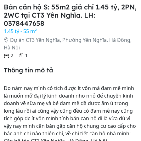
Bán căn hộ S: 55m2 giá chỉ 1.45 tỷ, 2PN,
2WC tại CT3 Yên Nghĩa. LH:
0378447658
1.45 tỷ - 55 m²
Dự án CT3 Yên Nghĩa, Phường Yên Nghĩa, Hà Đông,
Hà Nội
2
1
Thông tin mô tả
Do năm nay mình có tích được ít vốn mà đam mê mình
là muốn mở đại lý kinh doanh nho nhỏ để chuyên kinh
doanh về sữa mẹ và bé đam mê đã được ấm ủ trong
long lâu rồi ai cũng vậy cũng đều có đam mê nay cũng
tích góp đc ít vốn mình tính bán căn hộ đi là vừa đủ vì
vậy nay mình cần bán gấp căn hộ chung cư cao cấp cho
bác anh chị nào thiện chí, về chi tiết căn hộ nhà mình: