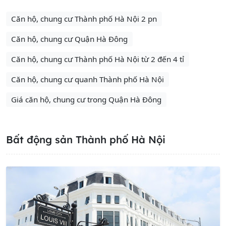
Căn hộ, chung cư Thành phố Hà Nội 2 pn
Căn hộ, chung cư Quận Hà Đông
Căn hộ, chung cư Thành phố Hà Nội từ 2 đến 4 tỉ
Căn hộ, chung cư quanh Thành phố Hà Nội
Giá căn hộ, chung cư trong Quận Hà Đông
Bất động sản Thành phố Hà Nội