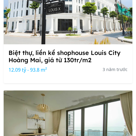
Biệt thự, liền kề shophouse Louis City
Hoàng Mai, giá từ 130tr/m2
12.09 tỷ - 93.8 m²
3 năm trước