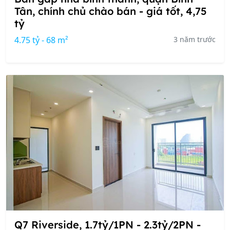
Tân, chính chủ chào bán - giá tốt, 4,75
tỷ
4.75 tỷ - 68 m²
3 năm trước
Q7 Riverside, 1.7tỷ/1PN - 2.3tỷ/2PN -