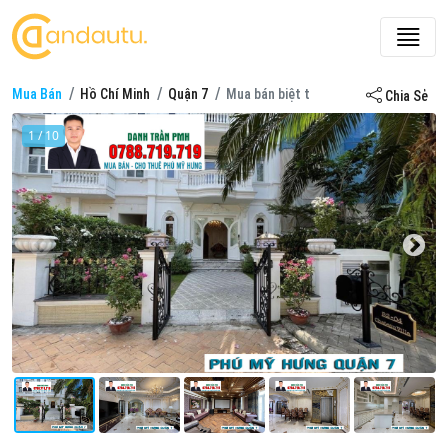
Mua Bán
Hồ Chí Minh
Quận 7
Mua bán biệt thự ở Quận 7
Chia Sẻ
1 / 10