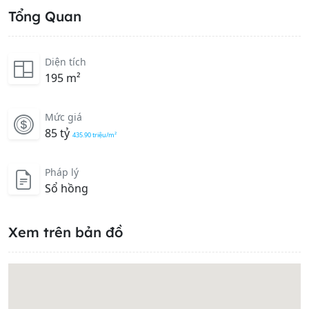
Tổng Quan
Diện tích
195 m²
Mức giá
85 tỷ
435.90 triệu/m²
Pháp lý
Sổ hồng
Xem trên bản đồ