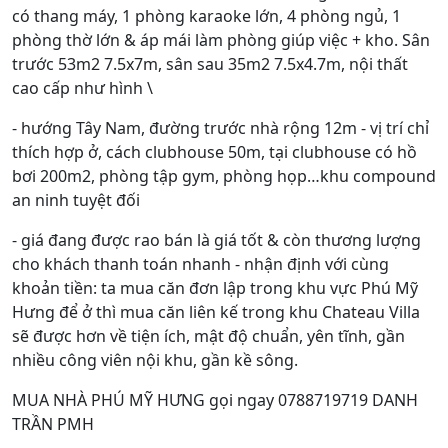
có thang máy, 1 phòng karaoke lớn, 4 phòng ngủ, 1
phòng thờ lớn & áp mái làm phòng giúp việc + kho. Sân
trước 53m2 7.5x7m, sân sau 35m2 7.5x4.7m, nội thất
cao cấp như hình \
- hướng Tây Nam, đường trước nhà rộng 12m - vị trí chỉ
thích hợp ở, cách clubhouse 50m, tại clubhouse có hồ
bơi 200m2, phòng tập gym, phòng họp…khu compound
an ninh tuyệt đối
- giá đang được rao bán là giá tốt & còn thương lượng
cho khách thanh toán nhanh - nhận định với cùng
khoản tiền: ta mua căn đơn lập trong khu vực Phú Mỹ
Hưng để ở thì mua căn liên kế trong khu Chateau Villa
sẽ được hơn về tiện ích, mật độ chuẩn, yên tĩnh, gần
nhiều công viên nội khu, gần kề sông.
MUA NHÀ PHÚ MỸ HƯNG gọi ngay 0788719719 DANH
TRẦN PMH