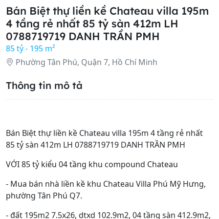
Bán Biệt thự liền kề Chateau villa 195m
4 tầng rẻ nhất 85 tỷ sàn 412m LH
0788719719 DANH TRẦN PMH
85 tỷ - 195 m²
Phường Tân Phú, Quận 7, Hồ Chí Minh
Thông tin mô tả
Bán Biệt thự liền kề Chateau villa 195m 4 tầng rẻ nhất
85 tỷ sàn 412m LH 0788719719 DANH TRẦN PMH
VỚI 85 tỷ kiểu 04 tầng khu compound Chateau
- Mua bán nhà liền kề khu Chateau Villa Phú Mỹ Hưng,
phường Tân Phú Q7.
- đất 195m2 7.5x26, dtxd 102.9m2, 04 tầng sàn 412.9m2,