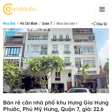
Mua Bán
Hồ Chí Minh
Quận 7
Mua bán biệt thự ở Khu nhà phố Hưng
Chia Sẻ
1 / 1
Bán rẻ căn nhà phố khu Hưng Gia Hưng
Phước, Phú Mỹ Hưng, Quận 7, giá: 22.6