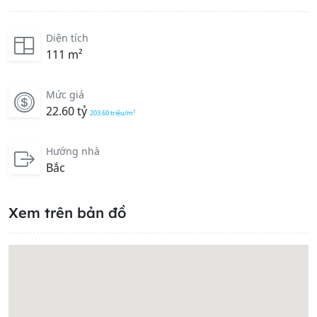
Diện tích
111 m²
Mức giá
22.60 tỷ
203.60 triệu/m²
Hướng nhà
Bắc
Xem trên bản đồ