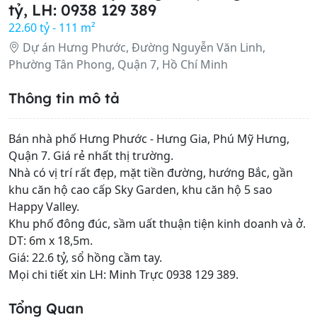
tỷ, LH: 0938 129 389
22.60 tỷ - 111 m²
Dự án Hưng Phước, Đường Nguyễn Văn Linh,
Phường Tân Phong, Quận 7, Hồ Chí Minh
Thông tin mô tả
Bán nhà phố Hưng Phước - Hưng Gia, Phú Mỹ Hưng,
Quận 7. Giá rẻ nhất thị trường.
Nhà có vị trí rất đẹp, mặt tiền đường, hướng Bắc, gần
khu căn hộ cao cấp Sky Garden, khu căn hộ 5 sao
Happy Valley.
Khu phố đông đúc, sầm uất thuận tiện kinh doanh và ở.
DT: 6m x 18,5m.
Giá: 22.6 tỷ, sổ hồng cầm tay.
Mọi chi tiết xin LH: Minh Trực 0938 129 389.
Tổng Quan