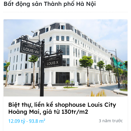
Bất động sản Thành phố Hà Nội
Biệt thự, liền kề shophouse Louis City
Hoàng Mai, giá từ 130tr/m2
12.09 tỷ - 93.8 m²
3 năm trước