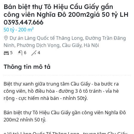
Bán biệt thự Tô Hiệu Cầu Giấy gần
công viên Nghĩa Đô 200m2giá 50 tỷ LH
0393.447.666
50 tỷ - 200 m²
Dự án Làng Quốc tế Thăng Long, Đường Trần Đăng
Ninh, Phường Dịch Vọng, Cầu Giấy, Hà Nội
5
6
4
Thông tin mô tả
Biệt thự xanh giữa trung tâm Cầu Giấy - ba bước ra
công viên, hồ điều hòa - đường 3 ô tô tránh - vỉa hè
rộng - cực hiếm nhà bán - nhỉnh 50tỷ.
Bán biệt thự Tô Hiệu Cầu Giấy gần công viên Nghĩa Đô
200m2 nhỉnh 50 tỷ.