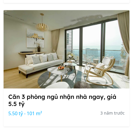
Căn 3 phòng ngủ nhận nhà ngay, giá
5.5 tỷ
5.50 tỷ - 101 m²
3 năm trước