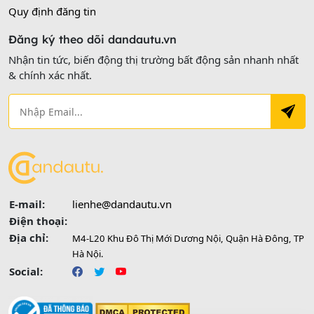
Quy định đăng tin
Đăng ký theo dõi dandautu.vn
Nhận tin tức, biến động thị trường bất động sản nhanh nhất
& chính xác nhất.
E-mail:
lienhe@dandautu.vn
Điện thoại:
Địa chỉ:
M4-L20 Khu Đô Thị Mới Dương Nội, Quận Hà Đông, TP
Hà Nội.
Social: