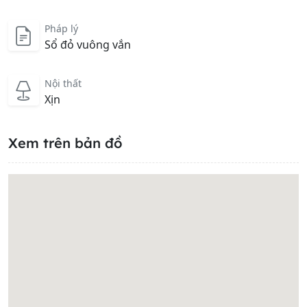
Pháp lý
Sổ đỏ vuông vắn
Nội thất
Xịn
Xem trên bản đồ