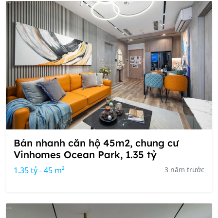
Bán nhanh căn hộ 45m2, chung cư
Vinhomes Ocean Park, 1.35 tỷ
1.35 tỷ - 45 m²
3 năm trước