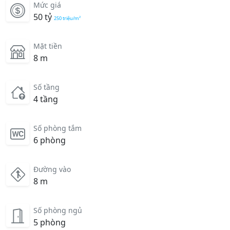
Mức giá
50 tỷ
250 triệu/m²
Mặt tiền
8 m
Số tầng
4 tầng
Số phòng tắm
6 phòng
Đường vào
8 m
Số phòng ngủ
5 phòng