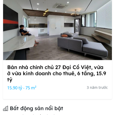
Bán nhà chính chủ 27 Đại Cồ Việt, vừa
ở vừa kinh doanh cho thuê, 6 tầng, 15.9
tỷ
15.90 tỷ - 75 m²
3 năm trước
Bất động sản nổi bật