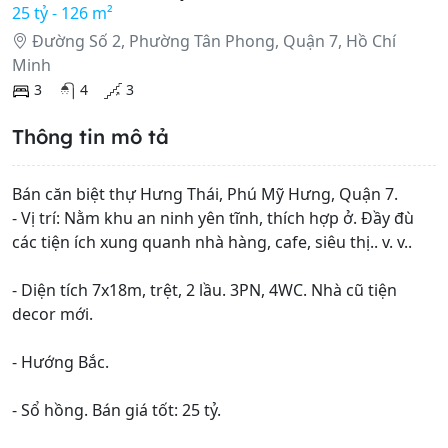
25 tỷ - 126 m²
Đường Số 2, Phường Tân Phong, Quận 7, Hồ Chí
Minh
3
4
3
Thông tin mô tả
Bán căn biệt thự Hưng Thái, Phú Mỹ Hưng, Quận 7.
- Vị trí: Nằm khu an ninh yên tĩnh, thích hợp ở. Đầy đù
các tiện ích xung quanh nhà hàng, cafe, siêu thị.. v. v..
- Diện tích 7x18m, trệt, 2 lầu. 3PN, 4WC. Nhà cũ tiện
decor mới.
- Hướng Bắc.
- Sổ hồng. Bán giá tốt: 25 tỷ.