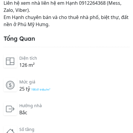
Liên hệ xem nhà liên hệ em Hạnh 0912264368 (Mess,
Zalo, Viber).
Em Hạnh chuyên bán và cho thuê nhà phố, biệt thự, đất
nền ở Phú Mỹ Hưng.
Tổng Quan
Diện tích
126 m²
Mức giá
25 tỷ
198.41 triệu/m²
Hướng nhà
Bắc
Số tầng