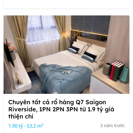
Chuyên tất cả rổ hàng Q7 Saigon
Riverside, 1PN 2PN 3PN từ 1.9 tỷ giá
thiện chí
1.90 tỷ - 53.2 m²
3 năm trước