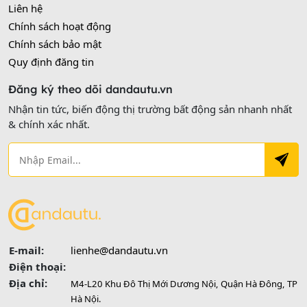
Liên hệ
Chính sách hoạt động
Chính sách bảo mật
Quy định đăng tin
Đăng ký theo dõi dandautu.vn
Nhận tin tức, biến động thị trường bất động sản nhanh nhất
& chính xác nhất.
E-mail:
lienhe@dandautu.vn
Điện thoại:
Địa chỉ:
M4-L20 Khu Đô Thị Mới Dương Nội, Quận Hà Đông, TP
Hà Nội.