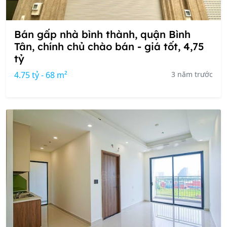
Bán gấp nhà bình thành, quận Bình
Tân, chính chủ chào bán - giá tốt, 4,75
tỷ
4.75 tỷ - 68 m²
3 năm trước