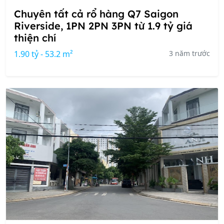
Chuyên tất cả rổ hàng Q7 Saigon
Riverside, 1PN 2PN 3PN từ 1.9 tỷ giá
thiện chí
1.90 tỷ - 53.2 m²
3 năm trước