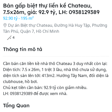
Bán gấp biệt thự liền kề Chateau,
7.5x26m, giá: 92.9 tỷ, LH: 0938129389
92.90 tỷ - 195 m²
Dự án Biệt thự Chateau, Đường Hà Huy Tập, Phường
Tân Phú, Quận 7, Hồ Chí Minh
4
Thông tin mô tả
Cần bán căn liền kề nhà thô Chateau 3 duy nhất còn lại:
Diện tích: 7.5 x 26m, 1 trệt 3 lầu, nhà thô chưa sử dụng,
diện tích sàn lên tới: 413m2. Hướng Tây Nam, đối diện là
clubhouse, hồ bơi.
Chủ kẹt tiền cần bán: 92.9 tỷ còn giảm nhiều.
LH: 0938129389 để được xem nhà.
Tổng Quan