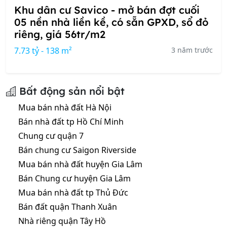
Khu dân cư Savico - mở bán đợt cuối
05 nền nhà liền kề, có sẵn GPXD, sổ đỏ
riêng, giá 56tr/m2
7.73 tỷ - 138 m²
3 năm trước
Bất động sản nổi bật
Mua bán nhà đất Hà Nội
Bán nhà đất tp Hồ Chí Minh
Chung cư quận 7
Bán chung cư Saigon Riverside
Mua bán nhà đất huyện Gia Lâm
Bán Chung cư huyện Gia Lâm
Mua bán nhà đất tp Thủ Đức
Bán đất quận Thanh Xuân
Nhà riêng quận Tây Hồ