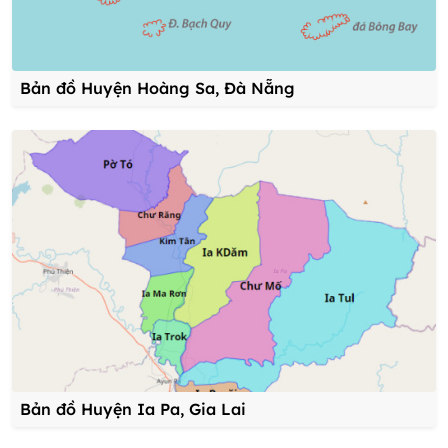
Bản đồ Huyện Hoàng Sa, Đà Nẵng
Bản đồ Huyện Ia Pa, Gia Lai