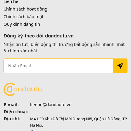
Liên hệ
Chính sách hoạt động
Chính sách bảo mật
Quy định đăng tin
Đăng ký theo dõi dandautu.vn
Nhận tin tức, biến động thị trường bất động sản nhanh nhất
& chính xác nhất.
E-mail:
lienhe@dandautu.vn
Điện thoại:
Địa chỉ:
M4-L20 Khu Đô Thị Mới Dương Nội, Quận Hà Đông, TP
Hà Nội.