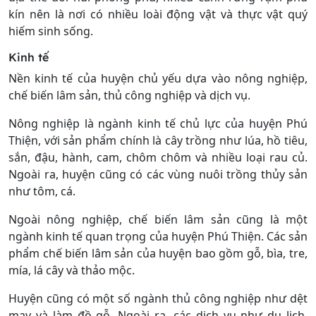
kín nên là nơi có nhiều loài động vật và thực vật quý
hiếm sinh sống.
Kinh tế
Nền kinh tế của huyện chủ yếu dựa vào nông nghiệp,
chế biến lâm sản, thủ công nghiệp và dịch vụ.
Nông nghiệp là ngành kinh tế chủ lực của huyện Phú
Thiện, với sản phẩm chính là cây trồng như lúa, hồ tiêu,
sắn, đậu, hành, cam, chôm chôm và nhiều loại rau củ.
Ngoài ra, huyện cũng có các vùng nuôi trồng thủy sản
như tôm, cá.
Ngoài nông nghiệp, chế biến lâm sản cũng là một
ngành kinh tế quan trọng của huyện Phú Thiện. Các sản
phẩm chế biến lâm sản của huyện bao gồm gỗ, bìa, tre,
mía, lá cây và thảo mộc.
Huyện cũng có một số ngành thủ công nghiệp như dệt
may và làm đồ gỗ. Ngoài ra, các dịch vụ như du lịch,