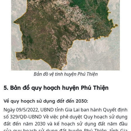
Bản đồ vệ tinh huyện Phú Thiện
5. Bản đồ quy hoạch
huyện Phú Thiện
Về quy hoạch sử dụng đất đến 2030:
Ngày 09/5/2022, UBND tỉnh Gia Lai ban hành Quyết định
số 329/QĐ-UBND Về việc phê duyệt Quy hoạch sử dụng
đất đến năm 2030 và kế hoạch sử dụng đất năm đầu
của quy hoạch sử dụng đất huyện Phú Thiện, tỉnh Gia