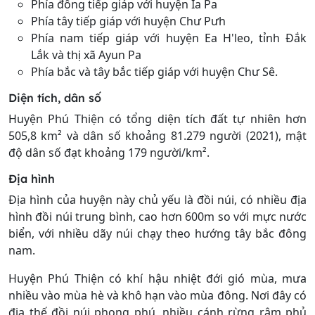
Phía đông tiếp giáp với huyện Ia Pa
Phía tây tiếp giáp với huyện Chư Pưh
Phía nam tiếp giáp với huyện Ea H'leo, tỉnh Đắk
Lắk và thị xã Ayun Pa
Phía bắc và tây bắc tiếp giáp với huyện Chư Sê.
Diện tích, dân số
Huyện Phú Thiện có tổng diện tích đất tự nhiên hơn
505,8 km² và dân số khoảng 81.279 người (2021), mật
độ dân số đạt khoảng 179 người/km².
Địa hình
Địa hình của huyện này chủ yếu là đồi núi, có nhiều địa
hình đồi núi trung bình, cao hơn 600m so với mực nước
biển, với nhiều dãy núi chạy theo hướng tây bắc đông
nam.
Huyện Phú Thiện có khí hậu nhiệt đới gió mùa, mưa
nhiều vào mùa hè và khô hạn vào mùa đông. Nơi đây có
địa thế đồi núi phong phú, nhiều cánh rừng rậm phủ