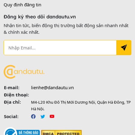
Quy định đăng tin
Đăng ký theo dõi dandautu.vn
Nhận tin tức, biến động thị trường bất động sản nhanh nhất
& chính xác nhất.
E-mail:
lienhe@dandautu.vn
Điện thoại:
Địa chỉ:
M4-L20 Khu Đô Thị Mới Dương Nội, Quận Hà Đông, TP
Hà Nội.
Social: