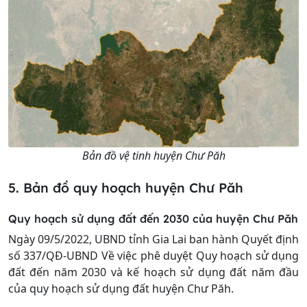
Bản đồ vệ tinh huyện Chư Păh
5. Bản đồ quy hoạch huyện Chư Păh
Quy hoạch sử dụng đất đến 2030 của huyện Chư Păh
Ngày 09/5/2022, UBND tỉnh Gia Lai ban hành Quyết định
số 337/QĐ-UBND Về việc phê duyệt Quy hoạch sử dụng
đất đến năm 2030 và kế hoạch sử dụng đất năm đầu
của quy hoạch sử dụng đất huyện Chư Păh.