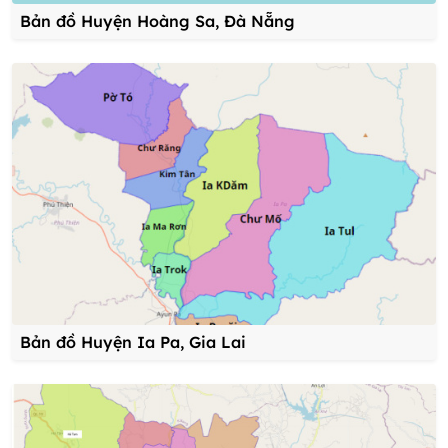
Bản đồ Huyện Hoàng Sa, Đà Nẵng
Bản đồ Huyện Ia Pa, Gia Lai