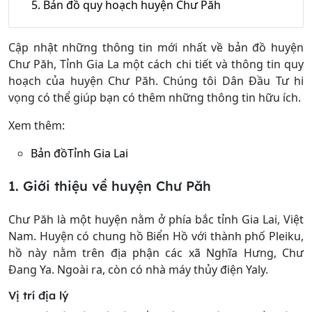
5. Bản đồ quy hoạch huyện Chư Păh
Cập nhật những thông tin mới nhất về bản đồ huyện
Chư Păh, Tỉnh Gia La một cách chi tiết và thông tin quy
hoạch của huyện Chư Păh. Chúng tôi Dân Đầu Tư hi
vọng có thể giúp bạn có thêm những thông tin hữu ích.
Xem thêm:
Bản đồTỉnh Gia Lai
1. Giới thiệu về huyện Chư Păh
Chư Păh là một huyện nằm ở phía bắc tỉnh Gia Lai, Việt
Nam. Huyện có chung hồ Biển Hồ với thành phố Pleiku,
hồ này nằm trên địa phận các xã Nghĩa Hưng, Chư
Đang Ya. Ngoài ra, còn có nhà máy thủy điện Yaly.
Vị trí địa lý