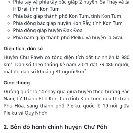
Phía tây và phía tây bắc giáp 2 huyện: Sa Thầy và Ia
H'Drai, tỉnh Kon Tum
Phía bắc giáp thành phố Kon Tum, tỉnh Kon Tum
Phía đông bắc giáp huyện Kon Rẫy, tỉnh Kon Tum
Phía đông giáp huyện Đak Đoa
Phía nam giáp thành phố Pleiku và huyện Ia Grai.
Diện tích, dân số
Huyện Chư Pawh có tổng diện tích đất tự nhiên là 980
km². Dân số theo thống kê năm 2021 đạt 79.486 người,
mật độ dân số khoảng 81 người/km².
Giao thông
Đường quốc lộ 14 chạy qua giữa huyện theo hướng Bắc
Nam, từ Thành Phố Kon Tum tỉnh Kon Tum, qua thị trấn
Phú Hòa, sang thành phố Pleiku. quốc lộ 19 nối giữa
Pleiku và Quy Nhơn
2. Bản đồ hành chính huyện Chư Păh