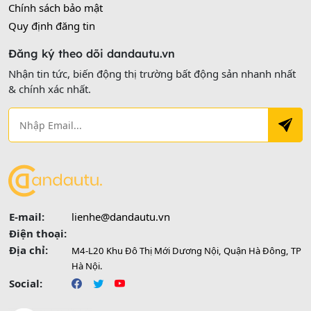
Chính sách bảo mật
Quy định đăng tin
Đăng ký theo dõi dandautu.vn
Nhận tin tức, biến động thị trường bất động sản nhanh nhất
& chính xác nhất.
E-mail:
lienhe@dandautu.vn
Điện thoại:
Địa chỉ:
M4-L20 Khu Đô Thị Mới Dương Nội, Quận Hà Đông, TP
Hà Nội.
Social: