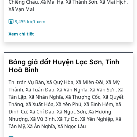
Chiềng Châu, Xã Mai Hạ, Xã Thành Sơn, Xã Mai Hịch,
Xã Vạn Mai
3,455 lượt xem
Xem chi tiết
Bảng giá đất Huyện Lạc Sơn, Tỉnh
Hoà Bình
Thị trấn Vụ Bản, Xã Quý Hòa, Xã Miền Đồi, Xã Mỹ
Thành, Xã Tuân Đạo, Xã Văn Nghĩa, Xã Văn Sơn, Xã
Tân Lập, Xã Nhân Nghĩa, Xã Thượng Cốc, Xã Quyết
Thắng, Xã Xuất Hóa, Xã Yên Phú, Xã Bình Hẻm, Xã
Định Cư, Xã Chí Đạo, Xã Ngọc Sơn, Xã Hương
Nhượng, Xã Vũ Bình, Xã Tự Do, Xã Yên Nghiệp, Xã
Tân Mỹ, Xã Ân Nghĩa, Xã Ngọc Lâu