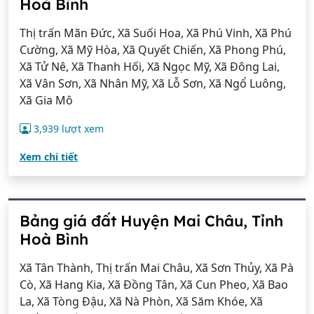
Hoà Bình
Thị trấn Mãn Đức, Xã Suối Hoa, Xã Phú Vinh, Xã Phú
Cường, Xã Mỹ Hòa, Xã Quyết Chiến, Xã Phong Phú,
Xã Tử Nê, Xã Thanh Hối, Xã Ngọc Mỹ, Xã Đông Lai,
Xã Vân Sơn, Xã Nhân Mỹ, Xã Lỗ Sơn, Xã Ngổ Luông,
Xã Gia Mô
3,939 lượt xem
Xem chi tiết
Bảng giá đất Huyện Mai Châu, Tỉnh
Hoà Bình
Xã Tân Thành, Thị trấn Mai Châu, Xã Sơn Thủy, Xã Pà
Cò, Xã Hang Kia, Xã Đồng Tân, Xã Cun Pheo, Xã Bao
La, Xã Tòng Đậu, Xã Nà Phòn, Xã Săm Khóe, Xã