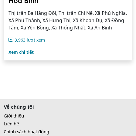
Hoà Bình
Thị trấn Ba Hàng Đồi, Thị trấn Chi Nê, Xã Phú Nghĩa,
Xã Phú Thành, Xã Hưng Thi, Xã Khoan Dụ, Xã Đồng
Tâm, Xã Yên Bồng, Xã Thống Nhất, Xã An Bình
3,963 lượt xem
Xem chi tiết
Về chúng tôi
Giới thiệu
Liên hệ
Chính sách hoạt động