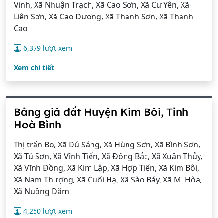
Vinh, Xã Nhuận Trạch, Xã Cao Sơn, Xã Cư Yên, Xã
Liên Sơn, Xã Cao Dương, Xã Thanh Sơn, Xã Thanh
Cao
6,379 lượt xem
Xem chi tiết
Bảng giá đất Huyện Kim Bôi, Tỉnh
Hoà Bình
Thị trấn Bo, Xã Đú Sáng, Xã Hùng Sơn, Xã Bình Sơn,
Xã Tú Sơn, Xã Vĩnh Tiến, Xã Đông Bắc, Xã Xuân Thủy,
Xã Vĩnh Đồng, Xã Kim Lập, Xã Hợp Tiến, Xã Kim Bôi,
Xã Nam Thượng, Xã Cuối Hạ, Xã Sào Báy, Xã Mi Hòa,
Xã Nuông Dăm
4,250 lượt xem