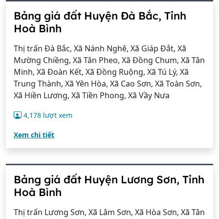
Bảng giá đất Huyện Đà Bắc, Tỉnh
Hoà Bình
Thị trấn Đà Bắc, Xã Nánh Nghê, Xã Giáp Đắt, Xã
Mường Chiềng, Xã Tân Pheo, Xã Đồng Chum, Xã Tân
Minh, Xã Đoàn Kết, Xã Đồng Ruộng, Xã Tú Lý, Xã
Trung Thành, Xã Yên Hòa, Xã Cao Sơn, Xã Toàn Sơn,
Xã Hiền Lương, Xã Tiền Phong, Xã Vầy Nưa
4,178 lượt xem
Xem chi tiết
Bảng giá đất Huyện Lương Sơn, Tỉnh
Hoà Bình
Thị trấn Lương Sơn, Xã Lâm Sơn, Xã Hòa Sơn, Xã Tân