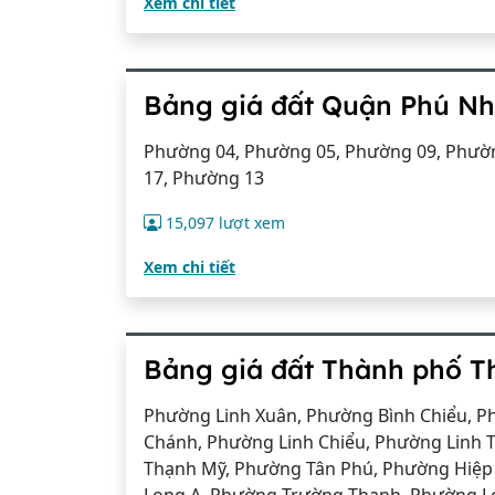
Xem chi tiết
Bảng giá đất Quận Phú Nh
Phường 04, Phường 05, Phường 09, Phườn
17, Phường 13
15,097 lượt xem
Xem chi tiết
Bảng giá đất Thành phố T
Phường Linh Xuân, Phường Bình Chiểu, P
Chánh, Phường Linh Chiểu, Phường Linh 
Thạnh Mỹ, Phường Tân Phú, Phường Hiệp