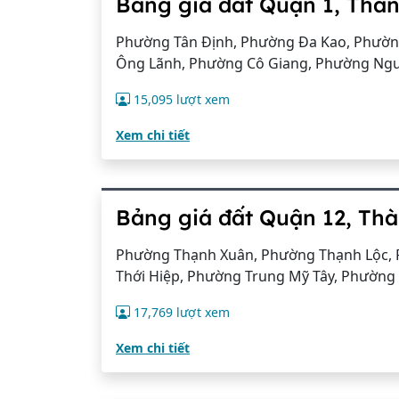
Bảng giá đất Quận 1, Thà
Phường Tân Định, Phường Đa Kao, Phườn
Ông Lãnh, Phường Cô Giang, Phường Ngu
15,095 lượt xem
Xem chi tiết
Bảng giá đất Quận 12, Th
Phường Thạnh Xuân, Phường Thạnh Lộc, 
Thới Hiệp, Phường Trung Mỹ Tây, Phườn
17,769 lượt xem
Xem chi tiết