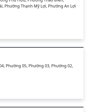
ường Phú Hữu, Phường Thảo Điền,
i, Phường Thạnh Mỹ Lợi, Phường An Lợi
04, Phường 05, Phường 03, Phường 02,