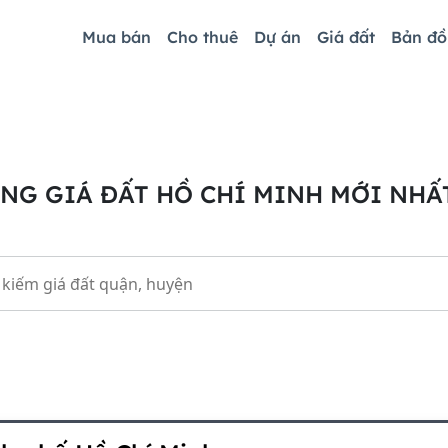
Mua bán
Cho thuê
Dự án
Giá đất
Bản đ
NG GIÁ ĐẤT HỒ CHÍ MINH MỚI NHẤT