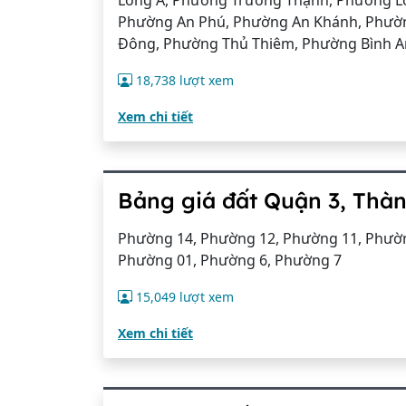
Long A, Phường Trường Thạnh, Phường L
Phường An Phú, Phường An Khánh, Phường
Đông, Phường Thủ Thiêm, Phường Bình A
18,738 lượt xem
Xem chi tiết
Bảng giá đất Quận 3, Thà
Phường 14, Phường 12, Phường 11, Phườn
Phường 01, Phường 6, Phường 7
15,049 lượt xem
Xem chi tiết