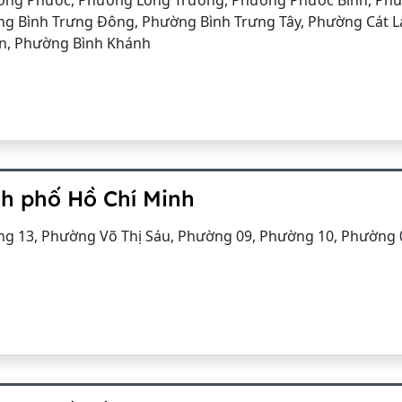
ong Phước, Phường Long Trường, Phường Phước Bình, Ph
 Bình Trưng Đông, Phường Bình Trưng Tây, Phường Cát Lá
n, Phường Bình Khánh
nh phố Hồ Chí Minh
g 13, Phường Võ Thị Sáu, Phường 09, Phường 10, Phường 