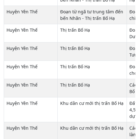
Huyện Yên Thế
Đoạn từ ngã tư trung tâm đến
Đoạn
bến Nhãn - Thị trấn Bố Hạ
chiề
Huyện Yên Thế
Thị trấn Bố Hạ
Đoạn
Dược
Huyện Yên Thế
Thị trấn Bố Hạ
Đoạn
Tước
Huyện Yên Thế
Thị trấn Bố Hạ
Đoạn
chợ 
Huyện Yên Thế
Thị trấn Bố Hạ
Các 
Bố 
Huyện Yên Thế
Khu dân cư mới thị trấn Bố Hạ
Đất 
4,5m
dựn
Huyện Yên Thế
Khu dân cư mới thị trấn Bố Hạ
Các 
làng