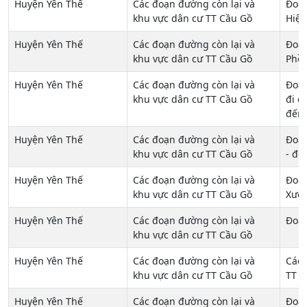
Huyện Yên Thế
Các đoạn đường còn lại và
Đoạn
khu vực dân cư TT Cầu Gồ
Hiệp
Huyện Yên Thế
Các đoạn đường còn lại và
Đoạn
khu vực dân cư TT Cầu Gồ
Phồ
Huyện Yên Thế
Các đoạn đường còn lại và
Đoạn
khu vực dân cư TT Cầu Gồ
đi q
đến 
Huyện Yên Thế
Các đoạn đường còn lại và
Đoạ
khu vực dân cư TT Cầu Gồ
- đế
Huyện Yên Thế
Các đoạn đường còn lại và
Đoạn
khu vực dân cư TT Cầu Gồ
Xươ
Huyện Yên Thế
Các đoạn đường còn lại và
Đoạn
khu vực dân cư TT Cầu Gồ
Huyện Yên Thế
Các đoạn đường còn lại và
Các 
khu vực dân cư TT Cầu Gồ
TT C
Huyện Yên Thế
Các đoạn đường còn lại và
Đoạn