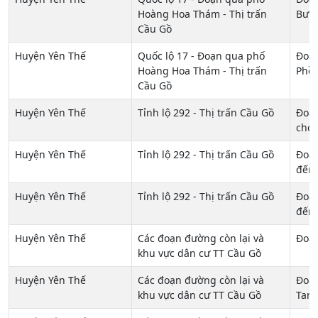
Hoàng Hoa Thám - Thị trấn
Bưu 
Cầu Gồ
Huyện Yên Thế
Quốc lộ 17 - Đoạn qua phố
Đoạn
Hoàng Hoa Thám - Thị trấn
Phồ
Cầu Gồ
Huyện Yên Thế
Tỉnh lộ 292 - Thị trấn Cầu Gồ
Đoạn
chợ 
Huyện Yên Thế
Tỉnh lộ 292 - Thị trấn Cầu Gồ
Đoạn
đến 
Huyện Yên Thế
Tỉnh lộ 292 - Thị trấn Cầu Gồ
Đoạn
đến 
Huyện Yên Thế
Các đoạn đường còn lại và
Đoạn
khu vực dân cư TT Cầu Gồ
Huyện Yên Thế
Các đoạn đường còn lại và
Đoạn
khu vực dân cư TT Cầu Gồ
Tam 