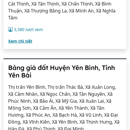
Cát Thịnh, Xã Tân Thịnh, Xã Chấn Thịnh, Xã Bình
Thuận, Xã Thượng Bằng La, Xã Minh An, Xã Nghĩa
Tâm
3,580 lượt xem
Xem chi tiết
Bảng giá đất Huyện Yên Bình, Tỉnh
Yên Bái
Thị trấn Yên Bình, Thị trấn Thác Bà, Xã Xuân Long,
Xã Cảm Nhân, Xã Ngọc Chấn, Xã Tân Nguyên, Xã
Phúc Ninh, Xã Bảo Ái, Xã Mỹ Gia, Xã Xuân Lai, Xã
Mông Sơn, Xã Cảm Ân, Xã Yên Thành, Xã Tân
Hương, Xã Phúc An, Xã Bạch Hà, Xã Vũ Linh, Xã Đại
Đồng, Xã Vĩnh Kiên, Xã Yên Bình, Xã Thịnh Hưng, Xã
Hán Đà, Xã Phú Thịnh, Xã Đại Minh