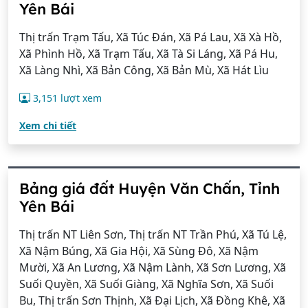
Yên Bái
Thị trấn Trạm Tấu, Xã Túc Đán, Xã Pá Lau, Xã Xà Hồ,
Xã Phình Hồ, Xã Trạm Tấu, Xã Tà Si Láng, Xã Pá Hu,
Xã Làng Nhì, Xã Bản Công, Xã Bản Mù, Xã Hát Lìu
3,151 lượt xem
Xem chi tiết
Bảng giá đất Huyện Văn Chấn, Tỉnh
Yên Bái
Thị trấn NT Liên Sơn, Thị trấn NT Trần Phú, Xã Tú Lệ,
Xã Nậm Búng, Xã Gia Hội, Xã Sùng Đô, Xã Nậm
Mười, Xã An Lương, Xã Nậm Lành, Xã Sơn Lương, Xã
Suối Quyền, Xã Suối Giàng, Xã Nghĩa Sơn, Xã Suối
Bu, Thị trấn Sơn Thịnh, Xã Đại Lịch, Xã Đồng Khê, Xã