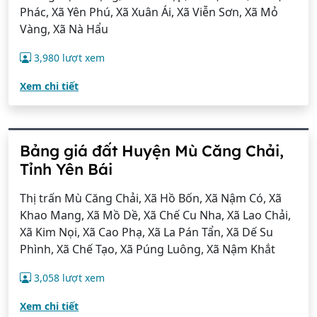
Phác, Xã Yên Phú, Xã Xuân Ái, Xã Viễn Sơn, Xã Mỏ
Vàng, Xã Nà Hẩu
3,980 lượt xem
Xem chi tiết
Bảng giá đất Huyện Mù Căng Chải,
Tỉnh Yên Bái
Thị trấn Mù Căng Chải, Xã Hồ Bốn, Xã Nậm Có, Xã
Khao Mang, Xã Mồ Dề, Xã Chế Cu Nha, Xã Lao Chải,
Xã Kim Nọi, Xã Cao Phạ, Xã La Pán Tẩn, Xã Dế Su
Phình, Xã Chế Tạo, Xã Púng Luông, Xã Nậm Khắt
3,058 lượt xem
Xem chi tiết