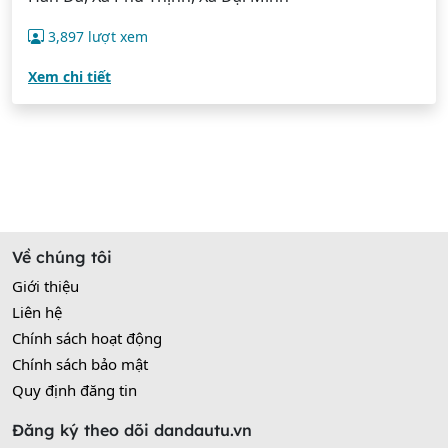
3,897 lượt xem
Xem chi tiết
Về chúng tôi
Giới thiệu
Liên hệ
Chính sách hoạt động
Chính sách bảo mật
Quy định đăng tin
Đăng ký theo dõi dandautu.vn