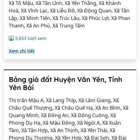
Xã Tô Mậu, Xã Tân Lĩnh, Xã Yên Thắng, Xã Khánh
Hoà, Xã Vĩnh Lạc, Xã Liễu Đô, Xã Động Quan, Xã Tân
Lập, Xã Minh Tiến, Xã Trúc Lâu, Xã Phúc Lợi, Xã Phan
Thanh, Xã An Phú, Xã Trung Tâm
3,833 lượt xem
Xem chi tiết
Bảng giá đất Huyện Văn Yên, Tỉnh
Yên Bái
Thị trấn Mậu A, Xã Lang Thíp, Xã Lâm Giang, Xã
Châu Quế Thượng, Xã Châu Quế Hạ, Xã An Bình, Xã
Quang Minh, Xã Đông An, Xã Đông Cuông, Xã
Phong Dụ Hạ, Xã Mậu Đông, Xã Ngòi A, Xã Xuân
Tầm, Xã Tân Hợp, Xã An Thịnh, Xã Yên Thái, Xã
Phong Dụ Thượng, Xã Yên Hợp, Xã Đại Sơn, Xã Đại