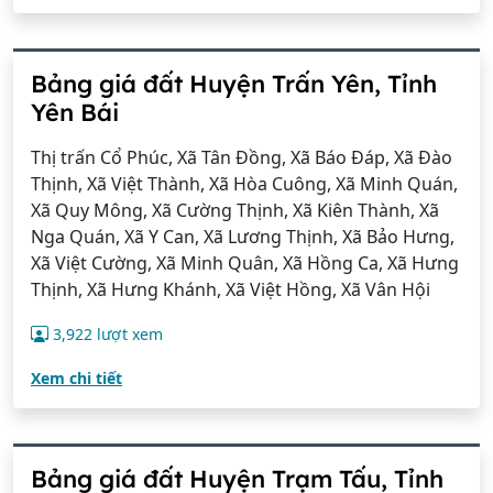
Bảng giá đất Huyện Trấn Yên, Tỉnh
Yên Bái
Thị trấn Cổ Phúc, Xã Tân Đồng, Xã Báo Đáp, Xã Đào
Thịnh, Xã Việt Thành, Xã Hòa Cuông, Xã Minh Quán,
Xã Quy Mông, Xã Cường Thịnh, Xã Kiên Thành, Xã
Nga Quán, Xã Y Can, Xã Lương Thịnh, Xã Bảo Hưng,
Xã Việt Cường, Xã Minh Quân, Xã Hồng Ca, Xã Hưng
Thịnh, Xã Hưng Khánh, Xã Việt Hồng, Xã Vân Hội
3,922 lượt xem
Xem chi tiết
Bảng giá đất Huyện Trạm Tấu, Tỉnh