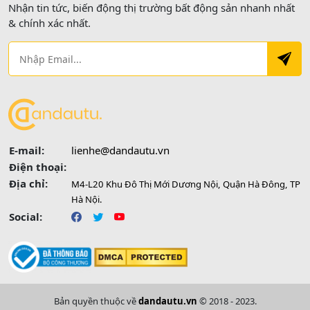
Nhận tin tức, biến động thị trường bất động sản nhanh nhất
& chính xác nhất.
E-mail:
lienhe@dandautu.vn
Điện thoại:
Địa chỉ:
M4-L20 Khu Đô Thị Mới Dương Nội, Quận Hà Đông, TP
Hà Nội.
Social:
Bản quyền thuộc về
dandautu.vn
© 2018 - 2023.