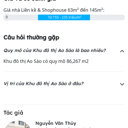
Giá nhà Liền kề & Shophouse 63m² đến 145m²:
0
Từ 155 - 235 triệu/m²
Câu hỏi thường gặp
Quy mô của Khu đô thị Ao Sào là bao nhiêu?
Khu đô thị Ao Sào có quy mô
86,267 m2
Vị trí của Khu đô thị Ao Sào ở đâu?
Tác giả
Nguyễn Văn Thủy