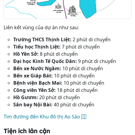
Liên kết vùng của dự án như sau:
Trường THCS Thịnh Liệt:
2 phút di chuyển
Tiểu học Thịnh Liệt:
7 phút di chuyển
Hồ Yên Sở:
8 phút di chuyển
Đại học Kinh Tế Quốc Dân:
9 phút di chuyển
Bến xe Nước Ngầm:
10 phút di chuyển
Bến xe Giáp Bát:
10 phút di chuyển
Bệnh viện Bạch Mai:
10 phút di chuyển
Công viên Yên Sở:
18 phút di chuyển
Hồ Gươm:
20 phút di chuyển
Sân bay Nội Bài:
40 phút di chuyển
Tìm đường đến Khu đô thị Ao Sào
Tiện ích lân cận