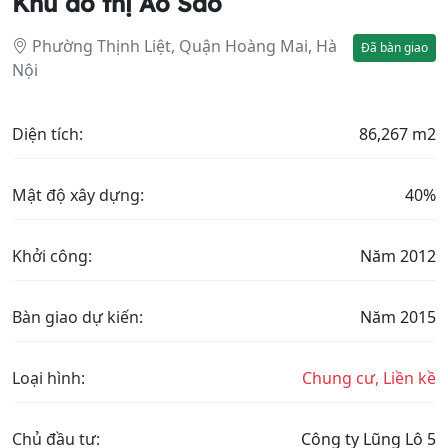
Khu đô thị Ao Sào
Phường Thịnh Liệt, Quận Hoàng Mai, Hà
Đã bàn giao
Nội
Diện tích:
86,267 m2
Mật độ xây dựng:
40%
Khởi công:
Năm 2012
Bàn giao dự kiến:
Năm 2015
Loại hình:
Chung cư, Liền kề
Chủ đầu tư:
Công ty Lũng Lô 5