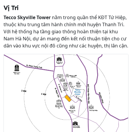
Vị Trí
Tecco Skyville Tower
nằm trong quần thể KĐT Tứ Hiệp,
thuộc khu trung tâm hành chính mới huyện Thanh Trì.
Với hệ thống hạ tầng giao thông hoàn thiện tại khu
Nam Hà Nội, dự án mang đến kết nối thuận tiện cho cư
dân vào khu vực nội đô cũng như các huyện, thị lân cận.