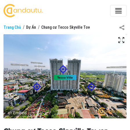
Trang Chủ
Dự Án
Chung cư Tecco Skyville Tower
Embed