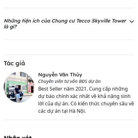
Những tiện ích của Chung cư Tecco Skyville Tower
là gì?
Tác giả
Nguyễn Văn Thủy
Chuyên viên tư vấn BĐS dự án
Best Seller năm 2021. Cung cấp những
dự báo chính xác nhất về khả năng sinh
lời của dự án. Có kiến thức chuyên sâu về
các dự án tại Hà Nội.