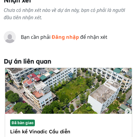
Nhận xét
Chưa có nhận xét nào về dự án này, bạn có phải là người
đầu tiên nhận xét.
Bạn cần phải
Đăng nhập
để nhận xét
Dự án liên quan
Đã bàn giao
Liền kề Vinadic Cầu diễn