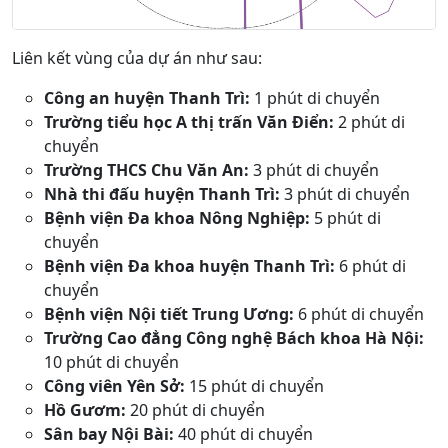
Liên kết vùng của dự án như sau:
Công an huyện Thanh Trì:
1 phút di chuyển
Trường tiểu học A thị trấn Văn Điển:
2 phút di
chuyển
Trường THCS Chu Văn An:
3 phút di chuyển
Nhà thi đấu huyện Thanh Trì:
3 phút di chuyển
Bệnh viện Đa khoa Nông Nghiệp:
5 phút di
chuyển
Bệnh viện Đa khoa huyện Thanh Trì:
6 phút di
chuyển
Bệnh viện Nội tiết Trung Ương:
6 phút di chuyển
Trường Cao đẳng Công nghệ Bách khoa Hà Nội:
10 phút di chuyển
Công viên Yên Sở:
15 phút di chuyển
Hồ Gươm:
20 phút di chuyển
Sân bay Nội Bài:
40 phút di chuyển