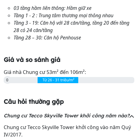
WVG2+PRJ, Unnamed Road, Ngũ Hiệp
03 tầng hầm liên thông: Hầm giữ xe
Trường THCS Ngũ Hiệp
0.6 km
Tầng 1 - 2 : Trung tâm thương mại thông nhau
WVG2+PR8, Ngũ Hiệp
Tầng 3 - 19: Căn hộ với 28 căn/tầng, tầng 20 đến tầng
28 có 24 căn/tầng
Tầng 28 – 30: Căn hộ Penhouse
Giá và so sánh giá
Giá nhà Chung cư 53m² đến 106m²:
0
Từ 26 - 31 triệu/m²
Câu hỏi thường gặp
Chung cư Tecco Skyville Tower khởi công năm nào?
Chung cư Tecco Skyville Tower khởi công vào năm Quý
IV/2017.