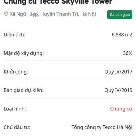
Chung cư Tecco Skyville Tower
Xã Ngũ Hiệp, Huyện Thanh Trì, Hà Nội
Đã bàn giao
Diện tích:
6,838 m2
Mật độ xây dựng:
36%
Khởi công:
Quý IV/2017
Bàn giao dự kiến:
Quý IV/2019
Loại hình:
Chung cư
Chủ đầu tư:
Tổng công ty Tecco Hà Nội