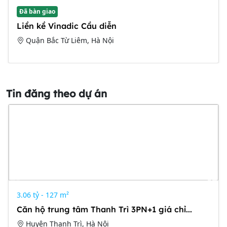
Đã bàn giao
Liền kề Vinadic Cầu diễn
Quận Bắc Từ Liêm, Hà Nội
Tin đăng theo dự án
3.06 tỷ - 127 m²
Căn hộ trung tâm Thanh Trì 3PN+1 giá chỉ...
Huyện Thanh Trì, Hà Nội