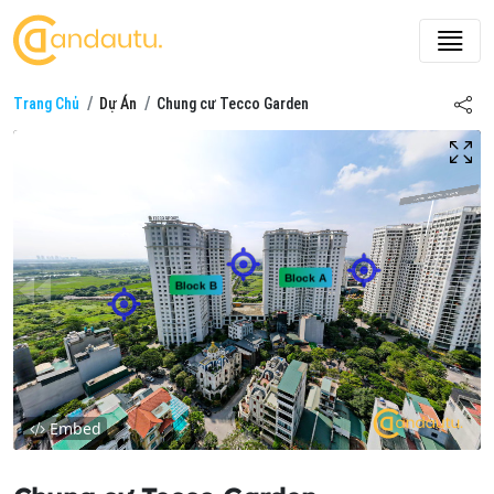
Trang Chủ
Dự Án
Chung cư Tecco Garden
Embed