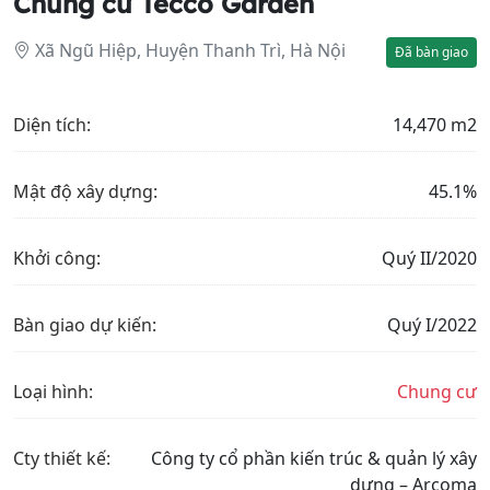
Chung cư Tecco Garden
Xã Ngũ Hiệp, Huyện Thanh Trì, Hà Nội
Đã bàn giao
Diện tích:
14,470 m2
Mật độ xây dựng:
45.1%
Khởi công:
Quý II/2020
Bàn giao dự kiến:
Quý I/2022
Loại hình:
Chung cư
Cty thiết kế:
Công ty cổ phần kiến trúc & quản lý xây
dựng – Arcoma