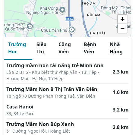
+
−
Trường
Siêu
Công
Bệnh
Nhà
Học
Thị
Viên
Viện
Hàng
Trường mầm non tài năng trẻ Minh Anh
2.3 km
Lô 8.2 BT 5 - Khu biệt thự Pháp Vân - Tứ Hiệp -
Hoàng Mai - Hà Nội, Tứ Hiệp
Trường Mầm Non B Thị Trấn Văn Điển
1.6 km
18 Ngõ 70 Đường Phan Trọng Tuệ, Văn Điển
Casa Hanoi
3.2 km
33, 34 Le Parc
Trường Mầm Non Búp Xanh
2.8 km
51 Đường Ngọc Hồi, Hoàng Liệt