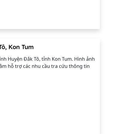
Tô, Kon Tum
nh Huyện Đắk Tô, tỉnh Kon Tum. Hình ảnh
ằm hỗ trợ các nhu cầu tra cứu thông tin