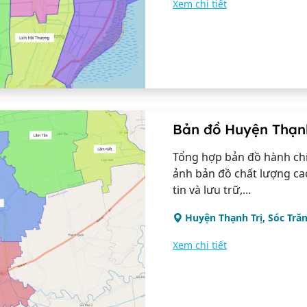
Xem chi tiết
Bản đồ Huyện Thạnh
Tổng hợp bản đồ hành chí
ảnh bản đồ chất lượng ca
tin và lưu trữ,...
Huyện Thạnh Trị, Sóc Tră
Xem chi tiết