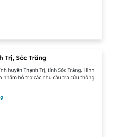
 Trị, Sóc Trăng
nh huyện Thạnh Trị, tỉnh Sóc Trăng. Hình
o nhằm hỗ trợ các nhu cầu tra cứu thông
ng