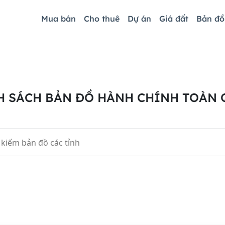
Mua bán
Cho thuê
Dự án
Giá đất
Bản đ
 SÁCH BẢN ĐỒ HÀNH CHÍNH TOÀN