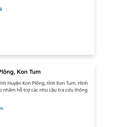
g
Plông, Kon Tum
nh Huyện Kon Plông, tỉnh Kon Tum. Hình
o nhằm hỗ trợ các nhu cầu tra cứu thông
um