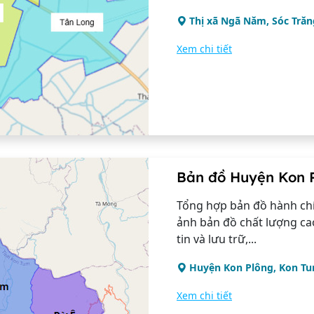
Thị xã Ngã Năm, Sóc Trăn
Xem chi tiết
Bản đồ Huyện Kon 
Tổng hợp bản đồ hành chí
ảnh bản đồ chất lượng ca
tin và lưu trữ,...
Huyện Kon Plông, Kon T
Xem chi tiết