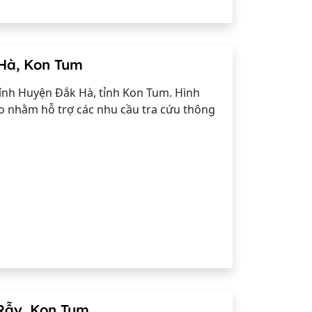
Hà, Kon Tum
ính Huyện Đắk Hà, tỉnh Kon Tum. Hình
o nhằm hỗ trợ các nhu cầu tra cứu thông
Rẫy, Kon Tum