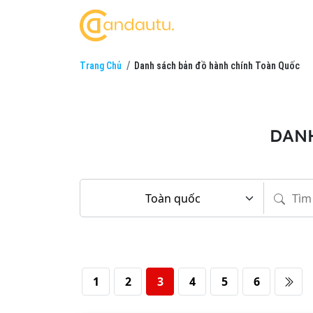
Trang Chủ
Danh sách bản đồ hành chính Toàn Quốc
DANH
1
2
3
4
5
6