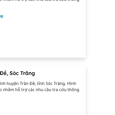
ng
Đề, Sóc Trăng
nh huyện Trần Đề, tỉnh Sóc Trăng. Hình
o nhằm hỗ trợ các nhu cầu tra cứu thông