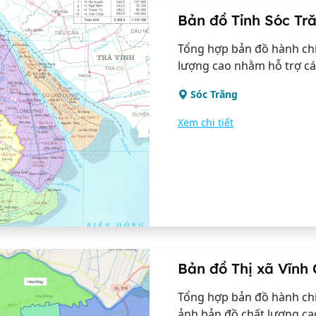
Bản đồ Tỉnh Sóc Tr
Tổng hợp bản đồ hành chí
lượng cao nhằm hỗ trợ các 
Sóc Trăng
Xem chi tiết
Bản đồ Thị xã Vĩnh
Tổng hợp bản đồ hành chín
ảnh bản đồ chất lượng ca