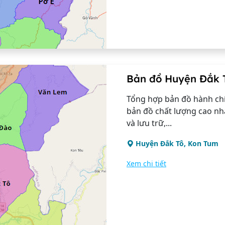
Bản đồ Huyện Đắk 
Tổng hợp bản đồ hành chí
bản đồ chất lượng cao nh
và lưu trữ,...
Huyện Đắk Tô, Kon Tum
Xem chi tiết