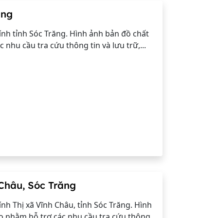
ăng
nh tỉnh Sóc Trăng. Hình ảnh bản đồ chất
nhu cầu tra cứu thông tin và lưu trữ,...
 Châu, Sóc Trăng
h Thị xã Vĩnh Châu, tỉnh Sóc Trăng. Hình
o nhằm hỗ trợ các nhu cầu tra cứu thông