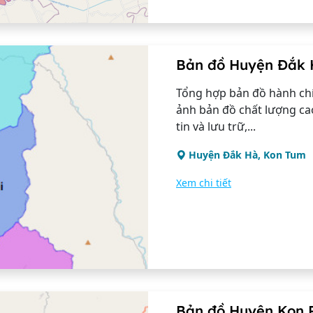
Bản đồ Huyện Đắk 
Tổng hợp bản đồ hành ch
ảnh bản đồ chất lượng ca
tin và lưu trữ,...
Huyện Đắk Hà, Kon Tum
Xem chi tiết
Bản đồ Huyện Kon 