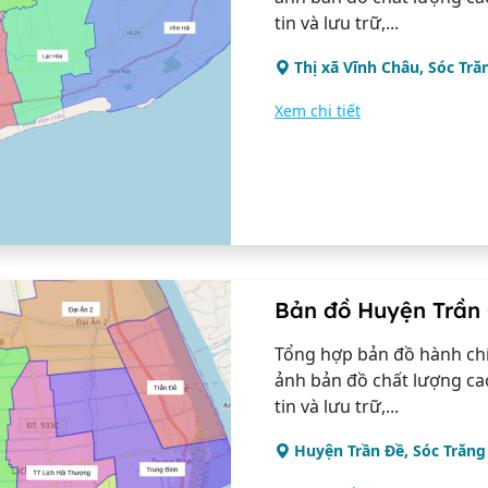
tin và lưu trữ,...
Thị xã Vĩnh Châu, Sóc Tră
Xem chi tiết
Bản đồ Huyện Trần 
Tổng hợp bản đồ hành chí
ảnh bản đồ chất lượng ca
tin và lưu trữ,...
Huyện Trần Đề, Sóc Trăng